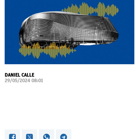
OKDIARIO
DANIEL CALLE
29/05/2024 08:01