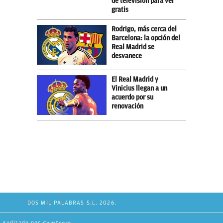
de televisión para ver
gratis
Rodrigo, más cerca del
Barcelona: la opción del
Real Madrid se
desvanece
El Real Madrid y
Vinicius llegan a un
acuerdo por su
renovación
DOS MIL PALABRAS S.L. 2026.
Auditado por
ComScore