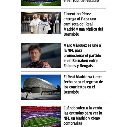
en el Tour del estadio
Florentino Pérez
entrega al Papa una
camiseta del Real
Madrid y una réplica del
Bernabéu
Marc Márquez se une a
la NFL para
promocionar el partido
en el Bernabéu entre
Falcons y Bengals
El Real Madrid ya tiene
fecha para el regreso de
los conciertos en el
Bernabéu
Cuándo salen a la venta
las entradas para ver la
NFL en Madrid y cómo
comprarlas