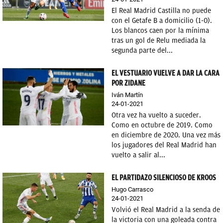
El Real Madrid Castilla no puede
con el Getafe B a domicilio (1-0).
Los blancos caen por la mínima
tras un gol de Relu mediada la
segunda parte del...
EL VESTUARIO VUELVE A DAR LA CARA
POR ZIDANE
Iván Martín
24-01-2021
Otra vez ha vuelto a suceder.
Como en octubre de 2019. Como
en diciembre de 2020. Una vez más
los jugadores del Real Madrid han
vuelto a salir al...
EL PARTIDAZO SILENCIOSO DE KROOS
Hugo Carrasco
24-01-2021
Volvió el Real Madrid a la senda de
la victoria con una goleada contra