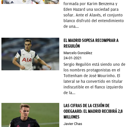
formada por Karim Benzema y
OKDIARIO
Eden Hazard una sociedad para
soñar. Ante el Alavés, el conjunto
blanco disfrutó del entendimiento
de una...
EL MADRID SOPESA RECOMPRAR A
REGUILÓN
Marcelo González
24-01-2021
Sergio Reguilón está siendo uno de
los nombres protagonistas en el
Tottenham de José Mourinho. El
lateral se ha convertido en titular
indiscutible en el flanco izquierdo
de la...
LAS CIFRAS DE LA CESIÓN DE
ODEGAARD: EL MADRID RECIBIRÁ 2,8
MILLONES
Javier Chas