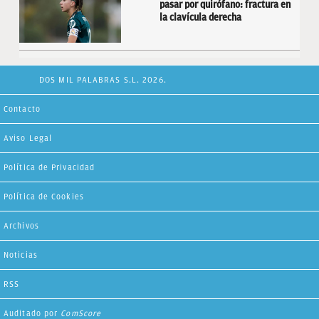
pasar por quirófano: fractura en
la clavícula derecha
DOS MIL PALABRAS S.L. 2026.
Contacto
Aviso Legal
Política de Privacidad
Política de Cookies
Archivos
Noticias
RSS
Auditado por
ComScore