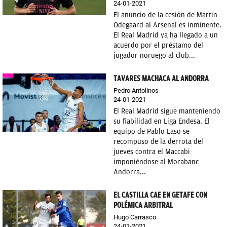
24-01-2021
El anuncio de la cesión de Martin
Odegaard al Arsenal es inminente.
El Real Madrid ya ha llegado a un
acuerdo por el préstamo del
jugador noruego al club...
TAVARES MACHACA AL ANDORRA
Pedro Antolinos
24-01-2021
El Real Madrid sigue manteniendo
su fiabilidad en Liga Endesa. El
equipo de Pablo Laso se
recompuso de la derrota del
jueves contra el Maccabi
imponiéndose al Morabanc
Andorra...
EL CASTILLA CAE EN GETAFE CON
POLÉMICA ARBITRAL
Hugo Carrasco
24-01-2021