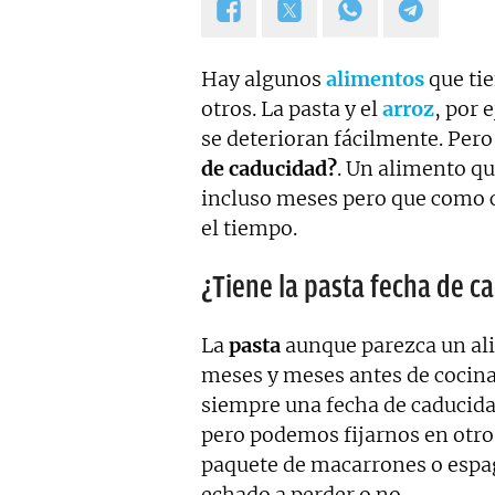
Hay algunos
alimentos
que ti
otros. La pasta y el
arroz
, por 
se deterioran fácilmente. Pero
de caducidad?
. Un alimento q
incluso meses pero que como c
el tiempo.
¿Tiene la pasta fecha de c
La
pasta
aunque parezca un al
meses y meses antes de cocina
siempre una fecha de caducida
pero podemos fijarnos en otro
paquete de macarrones o espa
echado a perder o no.