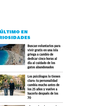
 ÚLTIMO EN
RIOSIDADES
Buscan voluntarios para
vivir gratis en una isla
griega a cambio de
dedicar cinco horas al
día al cuidado de los
gatos abandonados
Los psicólogos lo tienen
claro: tu personalidad
cambia mucho antes de
los 25 años y vuelve a
hacerlo después de los
70