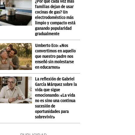
¿Por qué cada vez más
familias dejan de usar
cocinas de gas? Un
electrodoméstico más
limpio y compacto está
ganando popularidad
gradualmente
Umberto Eco: «Nos
convertimos en aquello
que nuestro padre nos
enseñó sin molestarse
en educarnos»
La reflexión de Gabriel
García Márquez sobre la
vida que sigue
emocionando: «La vida
no es sino una continua
sucesión de
oportunidades para
sobrevivir»