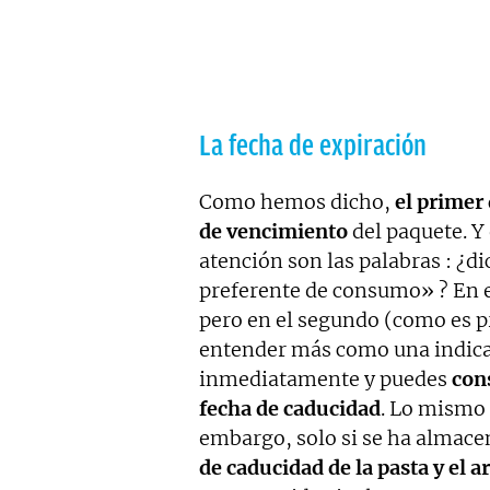
La fecha de expiración
Como hemos dicho,
el primer 
de vencimiento
del paquete. Y
atención son las palabras : ¿d
preferente de consumo» ? En e
pero en el segundo (como es pr
entender más como una indicac
inmediatamente y puedes
con
fecha de caducidad
. Lo mismo 
embargo, solo si se ha almace
de caducidad de la pasta y el 