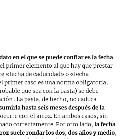
dato en el que se puede confiar es la fecha
 el primer elemento al que hay que prestar
ice «fecha de caducidad» o «fecha
l primer caso es una norma obligatoria,
obable que sea con la pasta) se debe
ión . La pasta, de hecho, no caduca
sumirla hasta seis meses después de la
ocurre con el arroz. En ambos casos, sin
nado correctamente. Por otro lado,
la fecha
arroz suele rondar los dos, dos años y medio
,