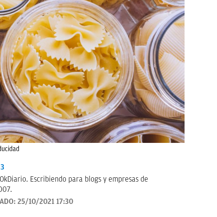
aducidad
33
OkDiario. Escribiendo para blogs y empresas de
007.
ZADO:
25/10/2021 17:30