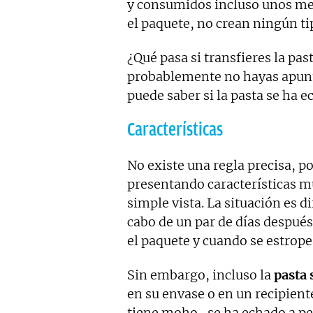
y consumidos incluso unos mes
el paquete, no crean ningún tip
¿Qué pasa si transfieres la pas
probablemente no hayas apunt
puede saber si la pasta se ha e
Características
No existe una regla precisa, po
presentando características m
simple vista. La situación es d
cabo de un par de días después
el paquete y cuando se estrop
Sin embargo, incluso la
pasta 
en su envase o en un recipient
tiene moho , se ha echado a pe