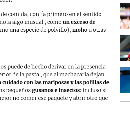
de comida, confía primero en el sentido
 nota algo inusual , como
un exceso de
mo una especie de polvillo),
moho
u otras
os puede de hecho derivar en la presencia
rior de la pasta , que al machacarla dejan
n cuidado con las mariposas y las polillas de
los pequeños
gusanos e insectos
: incluso si
mejor no comer ese paquete y abrir otro que