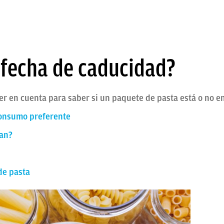
 fecha de caducidad?
er en cuenta para saber si un paquete de pasta está o no e
consumo preferente
can?
de pasta