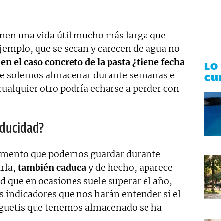
enen una vida útil mucho más larga que
ejemplo, que se secan y carecen de agua no
en el caso concreto de la pasta ¿tiene fecha
LO
ue solemos almacenar durante semanas e
CU
ualquier otro podría echarse a perder con
aducidad?
imento que podemos guardar durante
rla,
también caduca
y de hecho, aparece
d que en ocasiones suele superar el año,
s indicadores que nos harán entender si el
guetis que tenemos almacenado se ha