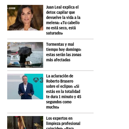
Juan Leal explica el
detox capilar que
devuelve la vida a la
melena: «Tu cabello
no está seco, está
saturado»
Tormentas y mal
tiempo hoy domingo:
estas serán las zonas
más afectadas
La aclaración de
Roberto Brasero
sobre el eclipse: «Si
estás en la totalidad
te dura 1 minuto y 45
segundos como
mucho»
Los expertos en
limpieza profesional
coinciden: «Para