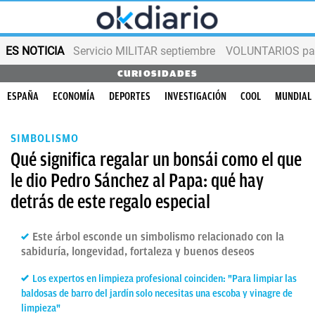
ES NOTICIA
Servicio MILITAR septiembre
VOLUNTARIOS para
CURIOSIDADES
ESPAÑA
ECONOMÍA
DEPORTES
INVESTIGACIÓN
COOL
MUNDIAL
SIMBOLISMO
Qué significa regalar un bonsái como el que
le dio Pedro Sánchez al Papa: qué hay
detrás de este regalo especial
Este árbol esconde un simbolismo relacionado con la
sabiduría, longevidad, fortaleza y buenos deseos
Los expertos en limpieza profesional coinciden: "Para limpiar las
baldosas de barro del jardín solo necesitas una escoba y vinagre de
limpieza"