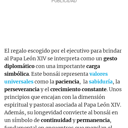
El regalo escogido por el ejecutivo para brindar
al Papa León XIV se interpreta como un
gesto
diplomático
con una importante
carga
simbólica
. Este bonsái representa
valores
universales
como la
paciencia
, la
sabiduría
, la
perseverancia
y el
crecimiento constante
. Unos
principios que encajan con la dimensión
espiritual y pastoral asociada al Papa León XIV.
Además, su longevidad convierte al bonsái en
un símbolo de
continuidad
y
permanencia
,
fundamental en encuentros que mezclan el