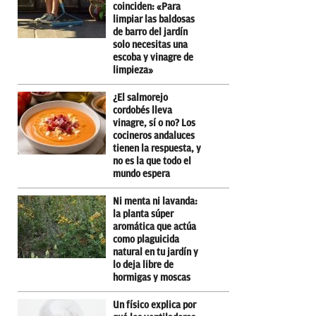
coinciden: «Para
limpiar las baldosas
de barro del jardín
solo necesitas una
escoba y vinagre de
limpieza»
¿El salmorejo
cordobés lleva
vinagre, sí o no? Los
cocineros andaluces
tienen la respuesta, y
no es la que todo el
mundo espera
Ni menta ni lavanda:
la planta súper
aromática que actúa
como plaguicida
natural en tu jardín y
lo deja libre de
hormigas y moscas
Un físico explica por