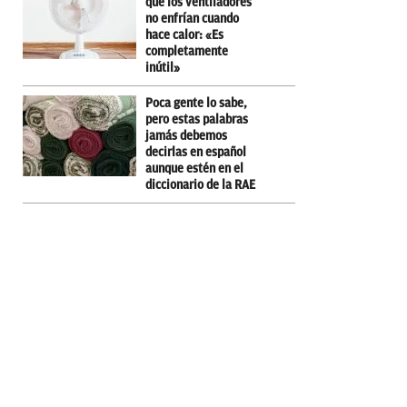
qué los ventiladores
no enfrían cuando
hace calor: «Es
completamente
inútil»
Poca gente lo sabe,
pero estas palabras
jamás debemos
decirlas en español
aunque estén en el
diccionario de la RAE