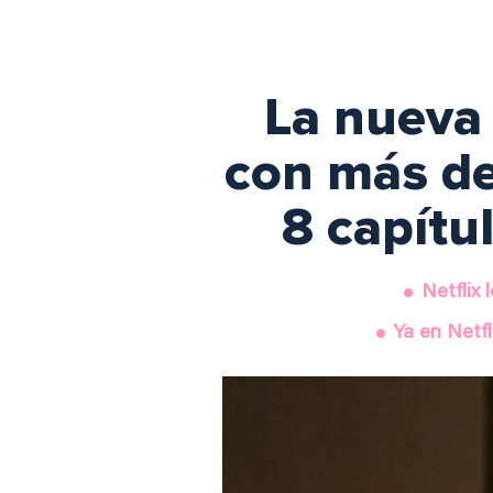
La nueva 
con más de
8 capítu
Netflix 
Ya en Netfl