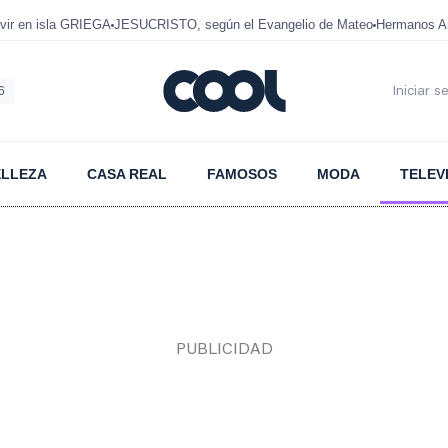
ir en isla GRIEGA
JESUCRISTO, según el Evangelio de Mateo
Hermanos A
6
Iniciar s
ELLEZA
CASA REAL
FAMOSOS
MODA
TELEV