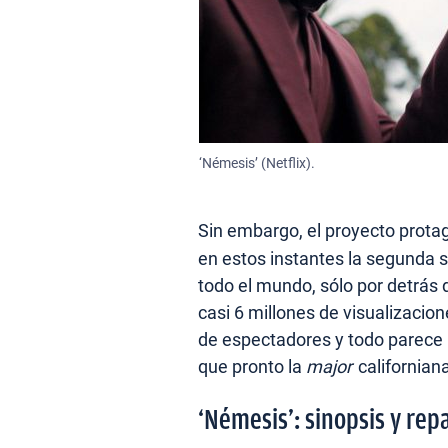
‘Némesis’ (Netflix).
Sin embargo, el proyecto prota
en estos instantes la segunda s
todo el mundo, sólo por detrás
casi 6 millones de visualizaci
de espectadores y todo parece i
que pronto la
major
californian
‘Némesis’: sinopsis y rep