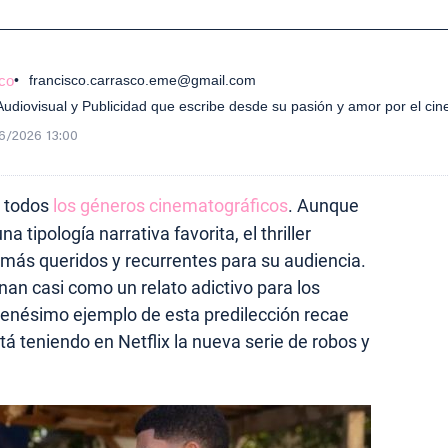
co
francisco.carrasco.eme@gmail.com
diovisual y Publicidad que escribe desde su pasión y amor por el cin
6/2026 13:00
 todos
los géneros cinematográficos
. Aunque
 tipología narrativa favorita, el thriller
 más queridos y recurrentes para su audiencia.
nan casi como un relato adictivo para los
l enésimo ejemplo de esta predilección recae
tá teniendo en Netflix la nueva serie de robos y