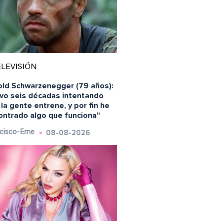
LEVISIÓN
old Schwarzenegger (79 años):
evo seis décadas intentando
la gente entrene, y por fin he
ontrado algo que funciona"
08-08-2026
cisco-Eme