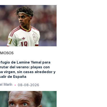
AMOSOS
efugio de Lamine Yamal para
rutar del verano: playas con
a virgen, sin casas alrededor y
salir de España
08-08-2026
el Marín