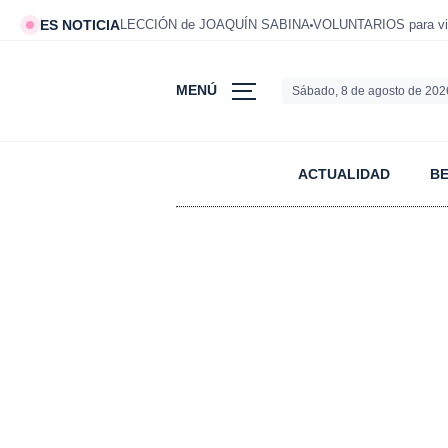
ES NOTICIA
LECCIÓN de JOAQUÍN SABINA
VOLUNTARIOS para viv
MENÚ
Sábado, 8 de agosto de 202
ACTUALIDAD
B