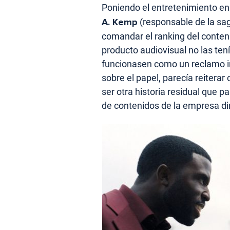
Poniendo el entretenimiento en
A. Kemp
(responsable de la sa
comandar el ranking del conteni
producto audiovisual no las ten
funcionasen como un reclamo in
sobre el papel, parecía reitera
ser otra historia residual que p
de contenidos de la empresa dir