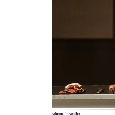
'Némesis' (Netflix).