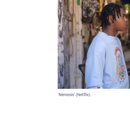
‘Némesis’ (Netflix).