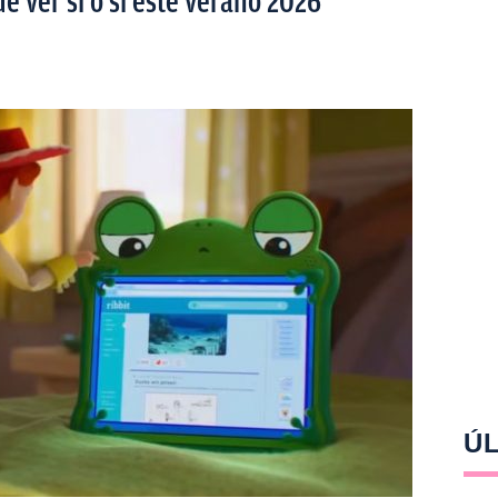
ue ver sí o sí este verano 2026
ÚL