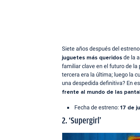
Siete años después del estreno
juguetes más queridos
de la 
familiar clave en el futuro de la
tercera era la última; luego la c
una despedida definitiva? En 
frente al mundo de las panta
Fecha de estreno:
17 de j
2. ‘Supergirl’