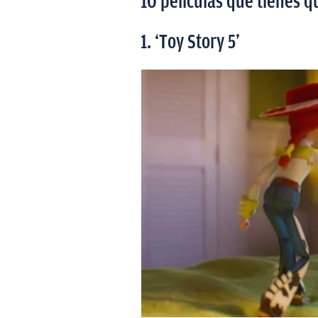
10 películas que tienes q
1. ‘Toy Story 5’