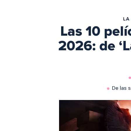
LA
Las 10 pel
2026: de ‘L
De las 