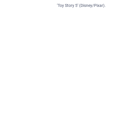
‘Toy Story 5’ (Disney/Pixar).