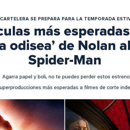
 CARTELERA SE PREPARA PARA LA TEMPORADA ESTI
ículas más esperadas
a odisea’ de Nolan a
Spider-Man
Agarra papel y boli, no te puedes perder estos estreno
superproducciones más esperadas a filmes de corte ind