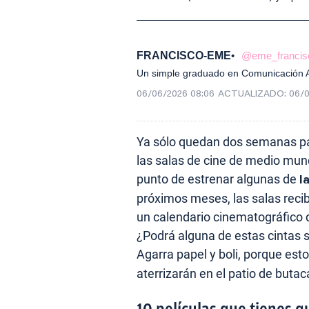
FRANCISCO-EME
@eme_francis
Un simple graduado en Comunicación Au
06/06/2026 08:06
ACTUALIZADO:
06/0
Ya sólo quedan dos semanas par
las salas de cine de medio mund
punto de estrenar algunas de
l
próximos meses, las salas recib
un calendario cinematográfico q
¿Podrá alguna de estas cintas 
Agarra papel y boli, porque est
aterrizarán en el patio de buta