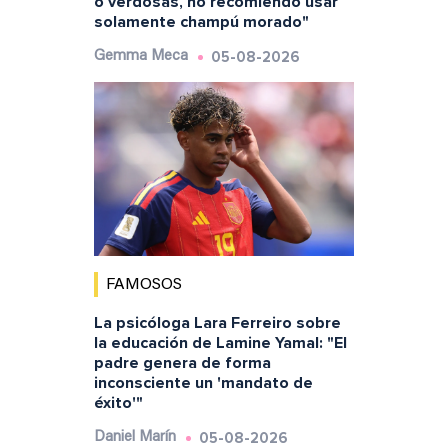
o verdosas, no recomiendo usar
solamente champú morado"
05-08-2026
Gemma Meca
FAMOSOS
La psicóloga Lara Ferreiro sobre
la educación de Lamine Yamal: "El
padre genera de forma
inconsciente un 'mandato de
éxito'"
05-08-2026
Daniel Marín