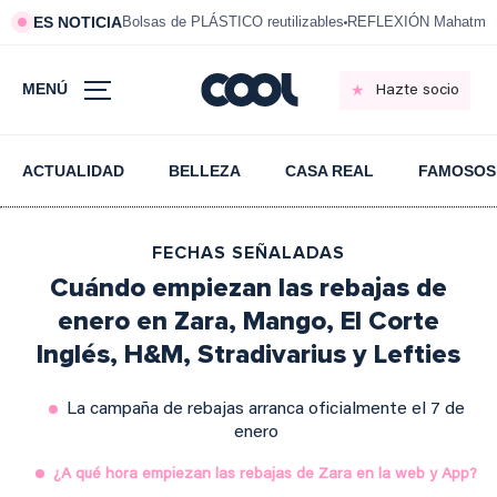
ES NOTICIA
Bolsas de PLÁSTICO reutilizables
REFLEXIÓN Mahatma 
MENÚ
Hazte socio
ACTUALIDAD
BELLEZA
CASA REAL
FAMOSOS
FECHAS SEÑALADAS
Cuándo empiezan las rebajas de
enero en Zara, Mango, El Corte
Inglés, H&M, Stradivarius y Lefties
La campaña de rebajas arranca oficialmente el 7 de
enero
¿A qué hora empiezan las rebajas de Zara en la web y App?