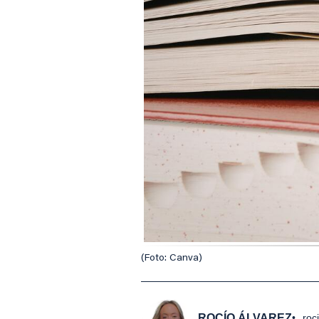
(Foto: Canva)
ROCÍO ÁLVAREZ
roc