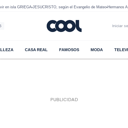
ir en isla GRIEGA
JESUCRISTO, según el Evangelio de Mateo
Hermanos A
6
Iniciar s
ELLEZA
CASA REAL
FAMOSOS
MODA
TELEV