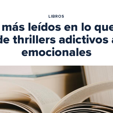
LIBROS
s más leídos en lo qu
e thrillers adictivos 
emocionales