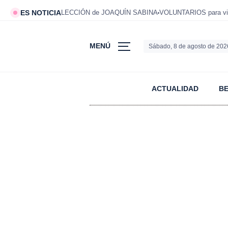
ES NOTICIA
LECCIÓN de JOAQUÍN SABINA
VOLUNTARIOS para viv
MENÚ
Sábado, 8 de agosto de 202
ACTUALIDAD
B