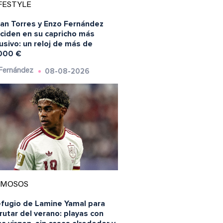
FESTYLE
ran Torres y Enzo Fernández
nciden en su capricho más
usivo: un reloj de más de
000 €
08-08-2026
 Fernández
AMOSOS
efugio de Lamine Yamal para
rutar del verano: playas con