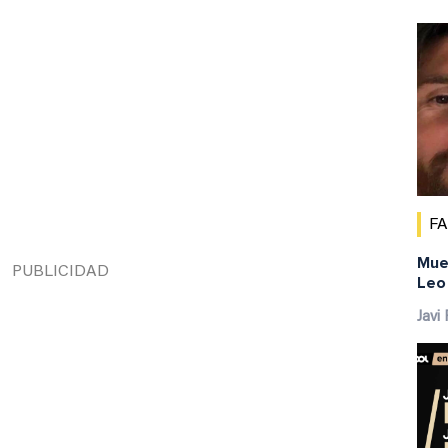
F
Mue
Leo 
Javi