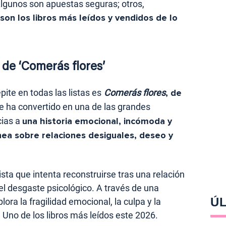
Algunos son apuestas seguras; otros,
son los libros más leídos y vendidos de lo
de ‘Comerás flores’
pite en todas las listas es
Comerás flores
, de
e ha convertido en una de las grandes
cias a
una historia emocional, incómoda y
a sobre relaciones desiguales, deseo y
sta que intenta reconstruirse tras una relación
el desgaste psicológico. A través de una
ÚL
plora la fragilidad emocional, la culpa y la
Uno de los libros más leídos este 2026.