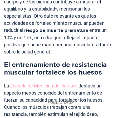
cuerpo y de las piernas contribuye a mejorar el
equilibrio y la estabilidad», mencionan los
especialistas. Otro dato relevante es que las
actividades de fortalecimiento muscular pueden
reducir el
riesgo de muerte prematura
entre un
10% y un 17%, una cifra que refleja el impacto
positivo que tiene mantener una musculatura fuerte
sobre la salud general.
El entrenamiento de resistencia
muscular fortalece los huesos
La
Escuela de Medicina de Harvard
destaca un
aspecto menos conocido del entrenamiento de
fuerza: su capacidad para fortalecer los huesos.
Cuando los músculos trabajan contra una
resistencia, también estimulan el tejido óseo,