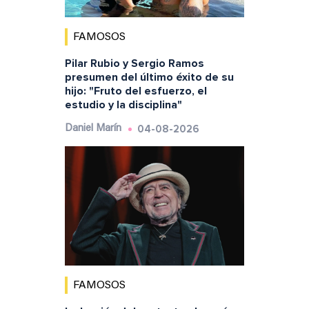
FAMOSOS
Pilar Rubio y Sergio Ramos
presumen del último éxito de su
hijo: "Fruto del esfuerzo, el
estudio y la disciplina"
04-08-2026
Daniel Marín
FAMOSOS