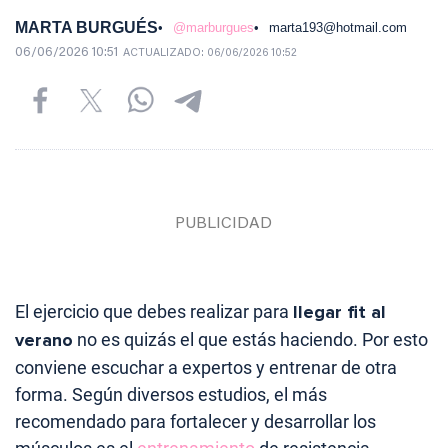
MARTA BURGUÉS
@marburgues
marta193@hotmail.com
06/06/2026 10:51
ACTUALIZADO:
06/06/2026 10:52
El ejercicio que debes realizar para
llegar fit al
verano
no es quizás el que estás haciendo. Por esto
conviene escuchar a expertos y entrenar de otra
forma. Según diversos estudios, el más
recomendado para fortalecer y desarrollar los