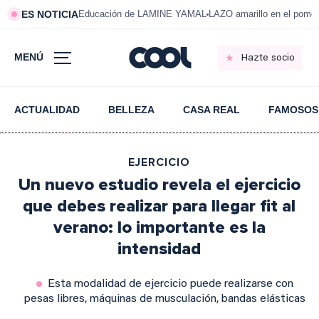
ES NOTICIA
Educación de LAMINE YAMAL
LAZO amarillo en el pom
MENÚ
Hazte socio
ACTUALIDAD
BELLEZA
CASA REAL
FAMOSOS
EJERCICIO
Un nuevo estudio revela el ejercicio
que debes realizar para llegar fit al
verano: lo importante es la
intensidad
Esta modalidad de ejercicio puede realizarse con
pesas libres, máquinas de musculación, bandas elásticas