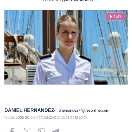
resto de guardiamarinas
DANIEL HERNANDEZ
dhernandez@gtresonline.com
13/02/2025 20:04
ACTUALIZADO:
13/02/2025 20:04