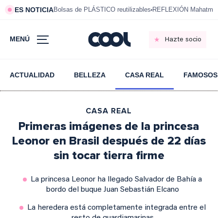
ES NOTICIA
Bolsas de PLÁSTICO reutilizables
REFLEXIÓN Mahatma 
MENÚ
Hazte socio
ACTUALIDAD
BELLEZA
CASA REAL
FAMOSOS
CASA REAL
Primeras imágenes de la princesa
Leonor en Brasil después de 22 días
sin tocar tierra firme
La princesa Leonor ha llegado Salvador de Bahía a
bordo del buque Juan Sebastián Elcano
La heredera está completamente integrada entre el