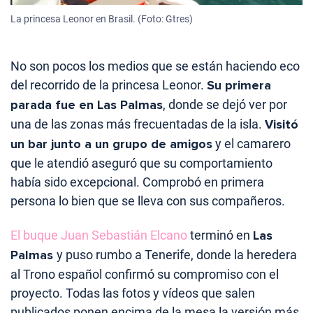
La princesa Leonor en Brasil. (Foto: Gtres)
No son pocos los medios que se están haciendo eco
del recorrido de la princesa Leonor.
Su primera
parada fue en Las Palmas
, donde se dejó ver por
una de las zonas más frecuentadas de la isla.
Visitó
un bar junto a un grupo de amigos
y el camarero
que le atendió aseguró que su comportamiento
había sido excepcional. Comprobó en primera
persona lo bien que se lleva con sus compañeros.
El buque Juan Sebastián Elcano
terminó en
Las
Palmas
y puso rumbo a Tenerife, donde la heredera
al Trono español confirmó su compromiso con el
proyecto. Todas las fotos y vídeos que salen
publicados ponen encima de la mesa la versión más