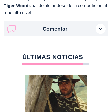
Tiger Woods
ha ido alejándose de la competición al
más alto nivel.
Comentar
ÚLTIMAS NOTICIAS