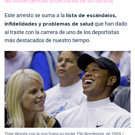
las consecuencias publicitarias de su ruptura]
Este arresto se suma a la
lista de escándalos,
infidelidades y problemas de salud
que han dado
al traste con la carrera de uno de los deportistas
más destacados de nuestro tiempo.
Tiger Woods con la que fuera su mujer, Elin Nordegren, en 2009 /