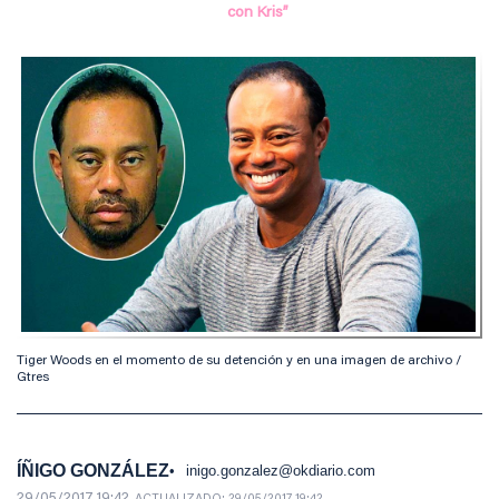
con Kris”
Tiger Woods en el momento de su detención y en una imagen de archivo /
Gtres
ÍÑIGO GONZÁLEZ
inigo.gonzalez@okdiario.com
29/05/2017 19:42