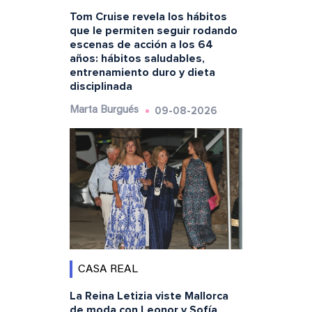
Tom Cruise revela los hábitos
que le permiten seguir rodando
escenas de acción a los 64
años: hábitos saludables,
entrenamiento duro y dieta
disciplinada
09-08-2026
Marta Burgués
CASA REAL
La Reina Letizia viste Mallorca
de moda con Leonor y Sofía