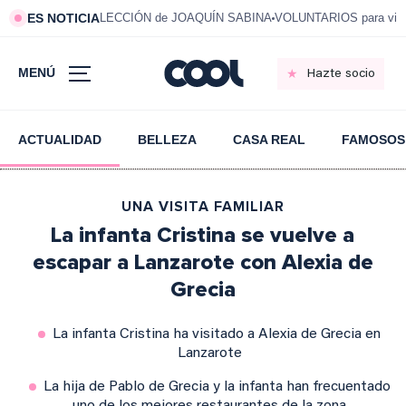
ES NOTICIA
LECCIÓN de JOAQUÍN SABINA
VOLUNTARIOS para vivi
MENÚ
Hazte socio
ACTUALIDAD
BELLEZA
CASA REAL
FAMOSOS
UNA VISITA FAMILIAR
La infanta Cristina se vuelve a
escapar a Lanzarote con Alexia de
Grecia
La infanta Cristina ha visitado a Alexia de Grecia en
Lanzarote
La hija de Pablo de Grecia y la infanta han frecuentado