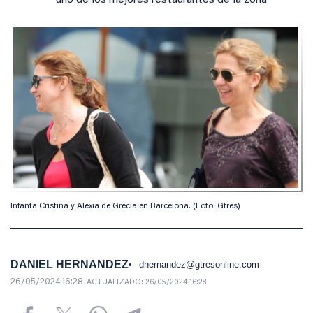
uno de los mejores restaurantes de la zona
Infanta Cristina y Alexia de Grecia en Barcelona. (Foto: Gtres)
DANIEL HERNANDEZ
dhernandez@gtresonline.com
26/05/2024 16:28
ACTUALIZADO:
26/05/2024 16:28