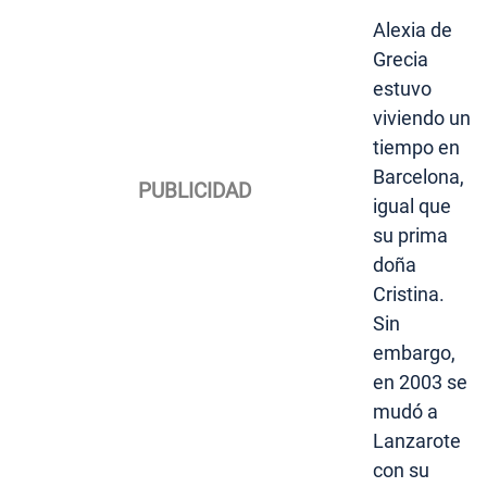
Alexia de
Grecia
estuvo
viviendo un
tiempo en
Barcelona,
igual que
su prima
doña
Cristina.
Sin
embargo,
en 2003 se
mudó a
Lanzarote
con su