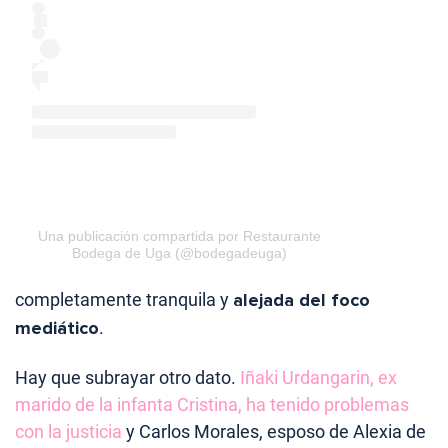
Una publicación compartida por Restaurante
Bodega de Uga (@bodegadeuga)
completamente tranquila y
alejada del foco
mediático
.
Hay que subrayar otro dato.
Iñaki Urdangarin, ex
marido de la infanta Cristina, ha tenido problemas
con la justicia
y Carlos Morales, esposo de Alexia de