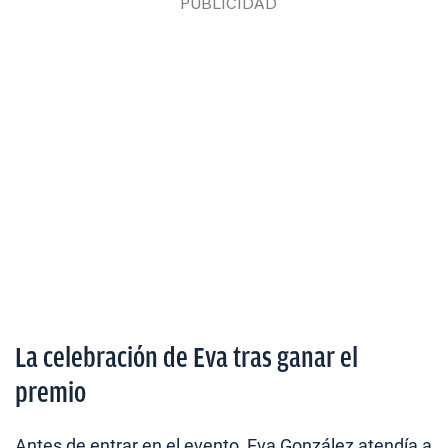
La celebración de Eva tras ganar el
premio
Antes de entrar en el evento, Eva González atendía a