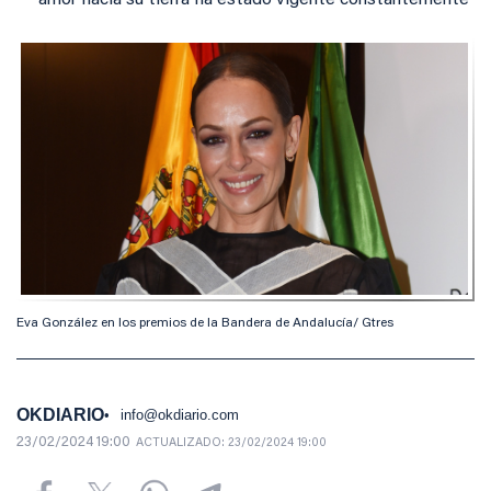
amor hacia su tierra ha estado vigente constantemente
Eva González en los premios de la Bandera de Andalucía/ Gtres
OKDIARIO
info@okdiario.com
23/02/2024 19:00
ACTUALIZADO:
23/02/2024 19:00