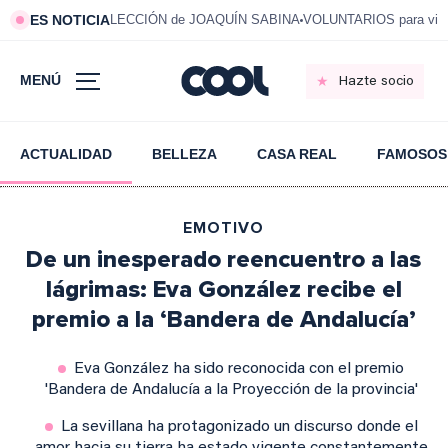
ES NOTICIA
LECCIÓN de JOAQUÍN SABINA
VOLUNTARIOS para vivi
MENÚ
Hazte socio
ACTUALIDAD
BELLEZA
CASA REAL
FAMOSOS
EMOTIVO
De un inesperado reencuentro a las
lágrimas: Eva González recibe el
premio a la ‘Bandera de Andalucía’
Eva González ha sido reconocida con el premio
'Bandera de Andalucía a la Proyección de la provincia'
La sevillana ha protagonizado un discurso donde el