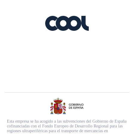
Esta empresa se ha acogido a las subvenciones del Gobierno de España
cofinanciadas con el Fondo Europeo de Desarrollo Regional para las
regiones ultraperiféricas para el transporte de mercancías en