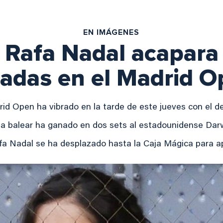
EN IMÁGENES
e Rafa Nadal acapara
adas en el Madrid 
rid Open ha vibrado en la tarde de este jueves con el 
sta balear ha ganado en dos sets al estadounidense Dar
afa Nadal se ha desplazado hasta la Caja Mágica para ap