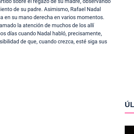
rtido sobre el regazo de su madre, observando
iento de su padre. Asimismo, Rafael Nadal
eta en su mano derecha en varios momentos.
llamado la atención de muchos de los allí
os días cuando Nadal habló, precisamente,
posibilidad de que, cuando crezca, esté siga sus
ÚL