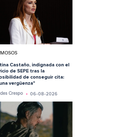
AMOSOS
tina Castaño, indignada con el
icio de SEPE tras la
sibilidad de conseguir cita:
 una vergüenza"
06-08-2026
des Crespo