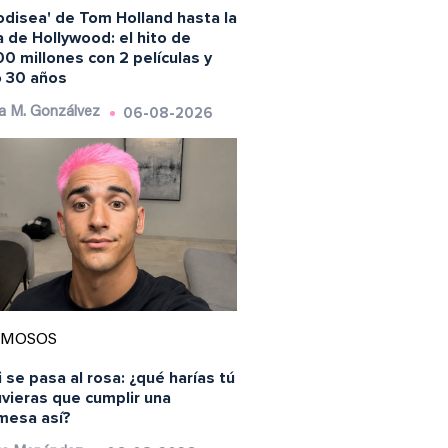
odisea' de Tom Holland hasta la
 de Hollywood: el hito de
0 millones con 2 películas y
o 30 años
06-08-2026
a M. Gonzálvez
AMOSOS
 se pasa al rosa: ¿qué harías tú
uvieras que cumplir una
mesa así?