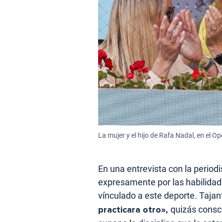
La mujer y el hijo de Rafa Nadal, en el O
En una entrevista con la period
expresamente por las habilidades
vínculado a este deporte. Tajant
practicara otro»,
quizás consc