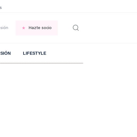
sonas que piden PERDÓN por todo
PLANTA de huerta repelente de MOSQU
esión
Hazte socio
ISIÓN
LIFESTYLE