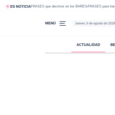
ES NOTICIA
FRASES que decimos en los BARES
FRASES para tranq
MENÚ
Jueves, 6 de agosto de 202
ACTUALIDAD
B