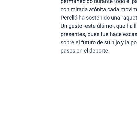
permanecido durante todo el pa
con mirada atónita cada movim
Perelló ha sostenido una raqu
Un gesto -este último-, que ha 
presentes, pues fue hace escas
sobre el futuro de su hijo y la 
pasos en el deporte.