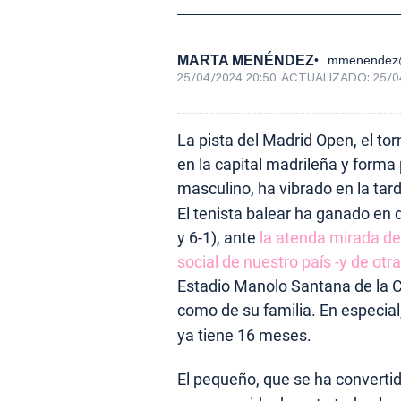
MARTA MENÉNDEZ
mmenendez@
25/04/2024 20:50
ACTUALIZADO:
25/0
La pista del Madrid Open, el to
en la capital madrileña y form
masculino, ha vibrado en la tar
El tenista balear ha ganado en
y 6-1), ante
la atenda mirada de
social de nuestro país -y de otra
Estadio Manolo Santana de la Ca
como de su familia. En especial
ya tiene 16 meses.
El pequeño, que se ha converti