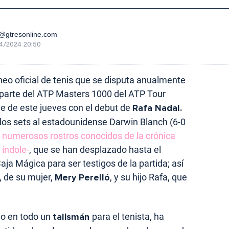
gtresonline.com
4/2024 20:50
rneo oficial de tenis que se disputa anualmente
a parte del ATP Masters 1000 del ATP Tour
de de este jueves con el debut de
Rafa Nadal.
 dos sets al estadounidense Darwin Blanch (6-0
 numerosos rostros conocidos de la crónica
 índole-
, que se han desplazado hasta el
ja Mágica para ser testigos de la partida; así
, de su mujer,
Mery Perelló
, y su hijo Rafa, que
do en todo un
talismán
para el tenista, ha