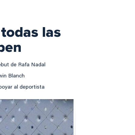
 todas las
Open
debut de Rafa Nadal
win Blanch
oyar al deportista