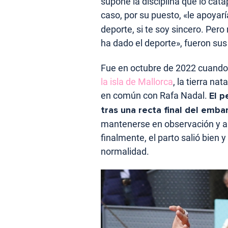
supone la disciplina que lo cata
caso, por su puesto, «le apoyar
deporte, si te soy sincero. Per
ha dado el deporte», fueron sus
Fue en octubre de 2022 cuand
la isla de Mallorca
, la tierra na
en común con Rafa Nadal.
El p
tras una recta final del emba
mantenerse en observación y a 
finalmente, el parto salió bien y
normalidad.