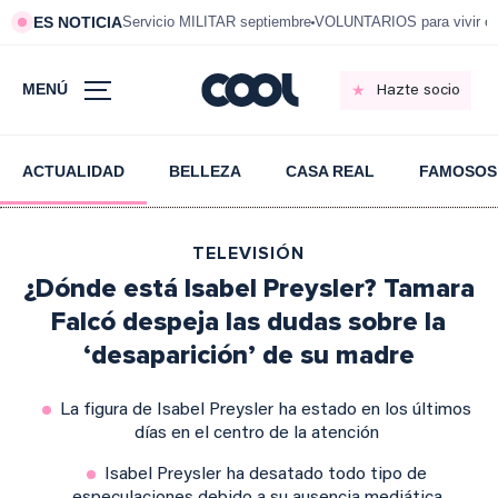
ES NOTICIA
Servicio MILITAR septiembre
VOLUNTARIOS para vivir e
MENÚ
Hazte socio
ACTUALIDAD
BELLEZA
CASA REAL
FAMOSOS
TELEVISIÓN
¿Dónde está Isabel Preysler? Tamara
Falcó despeja las dudas sobre la
‘desaparición’ de su madre
La figura de Isabel Preysler ha estado en los últimos
días en el centro de la atención
Isabel Preysler ha desatado todo tipo de