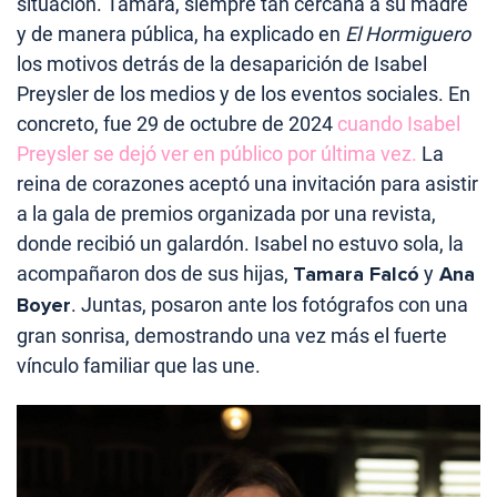
situación. Tamara, siempre tan cercana a su madre
y de manera pública, ha explicado en
El Hormiguero
los motivos detrás de la desaparición de Isabel
Preysler de los medios y de los eventos sociales. En
concreto, fue 29 de octubre de 2024
cuando Isabel
Preysler se dejó ver en público por última vez.
La
reina de corazones aceptó una invitación para asistir
a la gala de premios organizada por una revista,
donde recibió un galardón. Isabel no estuvo sola, la
acompañaron dos de sus hijas,
Tamara Falcó
y
Ana
Boyer
. Juntas, posaron ante los fotógrafos con una
gran sonrisa, demostrando una vez más el fuerte
vínculo familiar que las une.