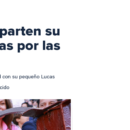
parten su
as por las
rid con su pequeño Lucas
acido