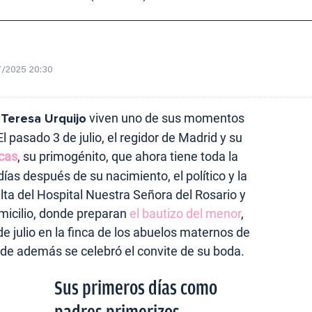
7/2025 20:30
 Teresa Urquijo
viven uno de sus momentos
pasado 3 de julio, el regidor de Madrid y su
ucas
, su primogénito, que ahora tiene toda la
ías después de su nacimiento, el político y la
alta del Hospital Nuestra Señora del Rosario y
micilio, donde preparan
el bautizo del menor
,
e julio en la finca de los abuelos maternos de
nde además se celebró el convite de su boda.
Sus primeros días como