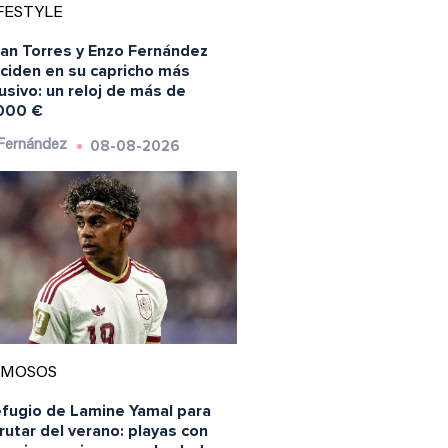
FESTYLE
ran Torres y Enzo Fernández
nciden en su capricho más
usivo: un reloj de más de
000 €
08-08-2026
 Fernández
AMOSOS
efugio de Lamine Yamal para
rutar del verano: playas con