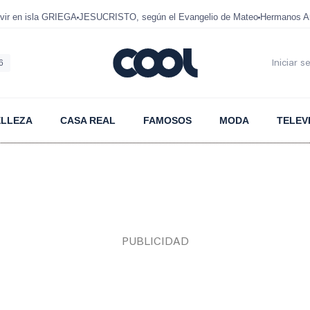
ir en isla GRIEGA
JESUCRISTO, según el Evangelio de Mateo
Hermanos A
6
Iniciar s
ELLEZA
CASA REAL
FAMOSOS
MODA
TELEV