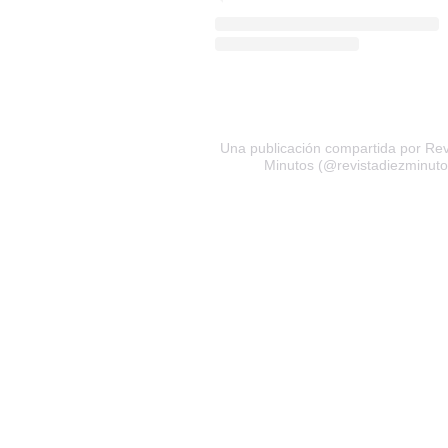
Una publicación compartida por Rev
Minutos (@revistadiezminuto