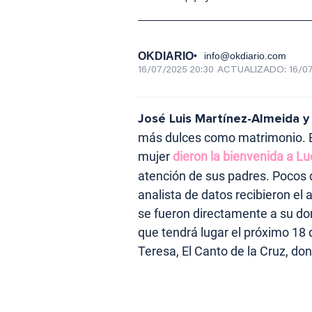
OKDIARIO
info@okdiario.com
16/07/2025 20:30
ACTUALIZADO:
16/0
José Luis Martínez-Almeida y
más dulces como matrimonio. El 
mujer
dieron la bienvenida a L
atención de sus padres. Pocos d
analista de datos recibieron el 
se fueron directamente a su do
que tendrá lugar el próximo 18 d
Teresa, El Canto de la Cruz, do