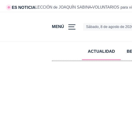
ES NOTICIA
LECCIÓN de JOAQUÍN SABINA
VOLUNTARIOS para viv
MENÚ
Sábado, 8 de agosto de 202
ACTUALIDAD
B