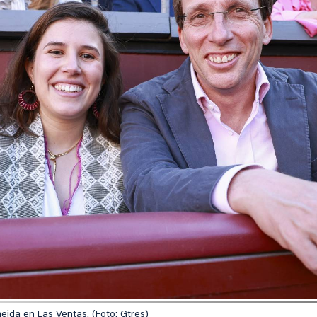
eida en Las Ventas. (Foto: Gtres)