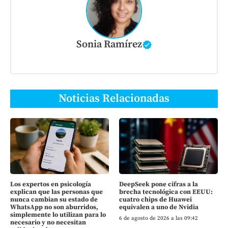
Sonia Ramírez
Noticias Relacionadas
Los expertos en psicología
DeepSeek pone cifras a la
explican que las personas que
brecha tecnológica con EEUU:
nunca cambian su estado de
cuatro chips de Huawei
WhatsApp no son aburridos,
equivalen a uno de Nvidia
simplemente lo utilizan para lo
6 de agosto de 2026 a las 09:42
necesario y no necesitan