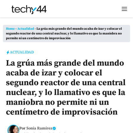
Saltar
M
al
contenido
Home
-
Actualidad
-
La grúa más grande del mundo acaba de izar y colocar el
segundo reactor de una central nuclear, y lo llamativo es que la maniobra no
permite ni un centímetro de improvisación
ACTUALIDAD
La grúa más grande del mundo
acaba de izar y colocar el
segundo reactor de una central
nuclear, y lo llamativo es que la
maniobra no permite ni un
centímetro de improvisación
Por
Sonia Ramírez