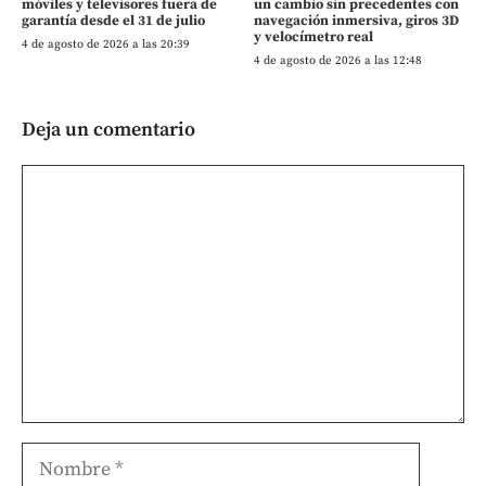
móviles y televisores fuera de
un cambio sin precedentes con
garantía desde el 31 de julio
navegación inmersiva, giros 3D
y velocímetro real
4 de agosto de 2026 a las 20:39
4 de agosto de 2026 a las 12:48
Deja un comentario
Comentario
Nombre