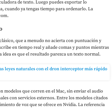
lculadora de texto. Luego puedes exportar lo
a, cuando ya tengas tiempo para ordenarlo. La
.com.
o
do clásico, que a menudo no acierta con puntuación y
scribe en tiempo real y añade comas y puntos mientras
a idea es que el resultado parezca un texto normal.
s leyes naturales con el dron interceptor más rápido
n modelos que corren en el Mac, sin enviar el audio
ales con servicios externos. Entre los modelos citados
imiento de voz que se ofrece en Nvidia. La referencia