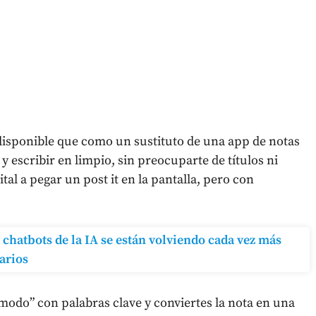
isponible que como un sustituto de una app de notas
y escribir en limpio, sin preocuparte de títulos ni
al a pegar un post it en la pantalla, pero con
s chatbots de la IA se están volviendo cada vez más
arios
odo” con palabras clave y conviertes la nota en una