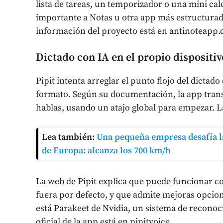
lista de tareas, un temporizador o una mini ca
importante a Notas u otra app más estructurad
información del proyecto está en antinoteapp
Dictado con IA en el propio dispositiv
Pipit intenta arreglar el punto flojo del dicta
formato. Según su documentación, la app tran
hablas, usando un atajo global para empezar. L
Lea también:
Una pequeña empresa desafía la
de Europa: alcanza los 700 km/h
La web de Pipit explica que puede funcionar co
fuera por defecto, y que admite mejoras opcion
está Parakeet de Nvidia, un sistema de reconoc
oficial de la app está en pipitvoice.