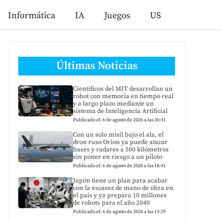
Informática
IA
Juegos
US
Últimas Noticias
Científicos del MIT desarrollan un
robot con memoria en tiempo real
y a largo plazo mediante un
sistema de Inteligencia Artificial
Publicado el: 6 de agosto de 2026 a las 20:41
Con un solo misil bajo el ala, el
dron ruso Orion ya puede atacar
bases y radares a 500 kilómetros
sin poner en riesgo a un piloto
Publicado el: 6 de agosto de 2026 a las 18:41
Japón tiene un plan para acabar
con la escasez de mano de obra en
el país y ya prepara 10 millones
de robots para el año 2040
Publicado el: 6 de agosto de 2026 a las 15:29