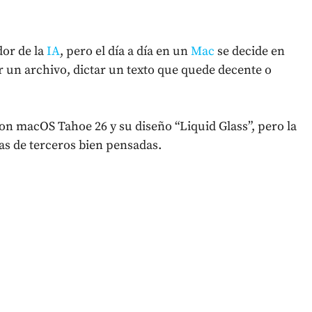
dor de la
IA
, pero el día a día en un
Mac
se decide en
 un archivo, dictar un texto que quede decente o
n macOS Tahoe 26 y su diseño “Liquid Glass”, pero la
as de terceros bien pensadas.