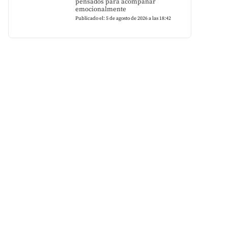
pensados para acompañar
emocionalmente
Publicado el: 5 de agosto de 2026 a las 18:42