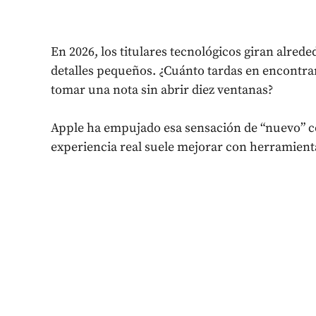
En 2026, los titulares tecnológicos giran alrede
detalles pequeños. ¿Cuánto tardas en encontrar
tomar una nota sin abrir diez ventanas?
Apple ha empujado esa sensación de “nuevo” co
experiencia real suele mejorar con herramient