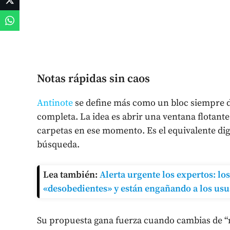
Notas rápidas sin caos
Antinote
se define más como un bloc siempre d
completa. La idea es abrir una ventana flotante 
carpetas en ese momento. Es el equivalente digit
búsqueda.
Lea también:
Alerta urgente los expertos: lo
«desobedientes» y están engañando a los usu
Su propuesta gana fuerza cuando cambias de “m