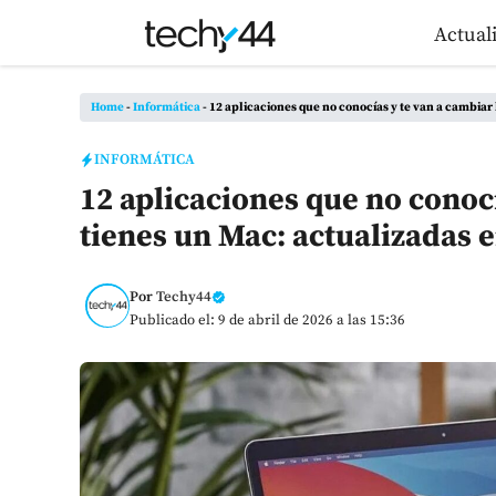
Saltar
Actual
al
contenido
Home
-
Informática
-
12 aplicaciones que no conocías y te van a cambiar 
INFORMÁTICA
12 aplicaciones que no conocí
tienes un Mac: actualizadas 
Por
Techy44
Publicado el: 9 de abril de 2026 a las 15:36