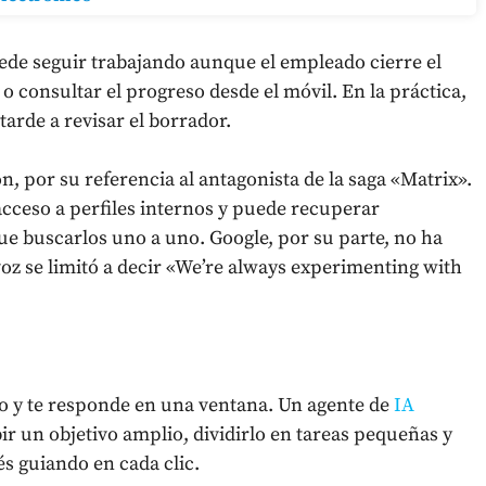
ede seguir trabajando aunque el empleado cierre el
 o consultar el progreso desde el móvil. En la práctica,
tarde a revisar el borrador.
, por su referencia al antagonista de la saga «Matrix».
cceso a perfiles internos y puede recuperar
e buscarlos uno a uno. Google, por su parte, no ha
voz se limitó a decir «We’re always experimenting with
go y te responde en una ventana. Un agente de
IA
ir un objetivo amplio, dividirlo en tareas pequeñas y
és guiando en cada clic.