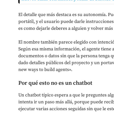
El detalle que más destaca es su autonomía. Pu
portátil, y el usuario puede darle instrucciones
es como dejarle deberes a alguien y volver más 
El nombre también parece elegido con intención
Según esa misma información, el agente tiene a
documentos o datos sin que la persona tenga qu
dado detalles públicos del proyecto y un porta
new ways to build agents».
Por qué esto no es un chatbot
Un chatbot típico espera a que le preguntes al
intenta ir un paso más allá, porque puede recib
ejecutar varias acciones seguidas sin que le est