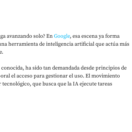
 siga avanzando solo? En
Google
, esa escena ya forma
una herramienta de inteligencia artificial que actúa más
e.
n conocida, ha sido tan demandada desde principios de
ral el acceso para gestionar el uso. El movimiento
 tecnológico, que busca que la IA ejecute tareas