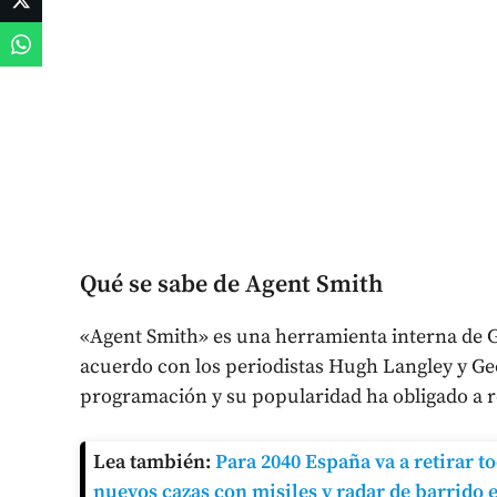
Qué se sabe de Agent Smith
«Agent Smith» es una herramienta interna de G
acuerdo con los periodistas Hugh Langley y Geo
programación y su popularidad ha obligado a re
Lea también:
Para 2040 España va a retirar to
nuevos cazas con misiles y radar de barrido 