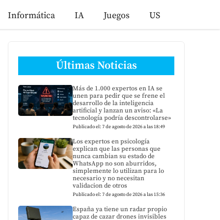
Informática
IA
Juegos
US
Últimas Noticias
Más de 1.000 expertos en IA se
unen para pedir que se frene el
desarrollo de la inteligencia
artificial y lanzan un aviso: «La
tecnología podría descontrolarse»
Publicado el: 7 de agosto de 2026 a las 18:49
Los expertos en psicología
explican que las personas que
nunca cambian su estado de
WhatsApp no son aburridos,
simplemente lo utilizan para lo
necesario y no necesitan
validacion de otros
Publicado el: 7 de agosto de 2026 a las 15:36
España ya tiene un radar propio
capaz de cazar drones invisibles