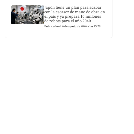
Japón tiene un plan para acabar
con la escasez de mano de obra en
el país y ya prepara 10 millones
de robots para el año 2040
Publicado el: 6 de agosto de 2026 a las 15:29