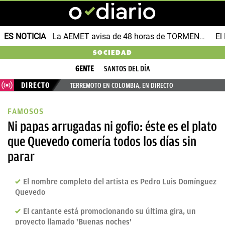
ES NOTICIA
La AEMET avisa de 48 horas de TORMENTAS y GRANIZO
SOCIEDAD
GENTE
SANTOS DEL DÍA
DIRECTO
TERREMOTO EN COLOMBIA, EN DIRECTO
FAMOSOS
Ni papas arrugadas ni gofio: éste es el plato
que Quevedo comería todos los días sin
parar
El nombre completo del artista es Pedro Luis Domínguez
Quevedo
El cantante está promocionando su última gira, un
proyecto llamado 'Buenas noches'