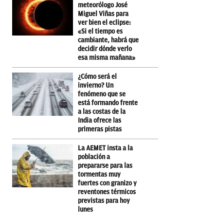
meteorólogo José
Miguel Viñas para
ver bien el eclipse:
«Si el tiempo es
cambiante, habrá que
decidir dónde verlo
esa misma mañana»
¿Cómo será el
invierno? Un
fenómeno que se
está formando frente
a las costas de la
India ofrece las
primeras pistas
La AEMET insta a la
población a
prepararse para las
tormentas muy
fuertes con granizo y
reventones térmicos
previstas para hoy
lunes