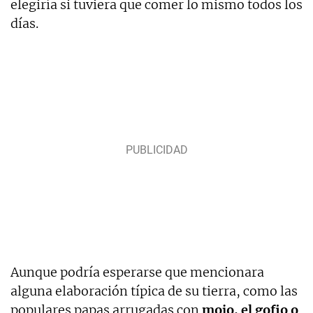
elegiría si tuviera que comer lo mismo todos los
días.
Aunque podría esperarse que mencionara
alguna elaboración típica de su tierra, como las
populares papas arrugadas con
mojo, el gofio o