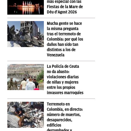
más especial con las
Fiestas de la Mare de
Déu d’Agost 2026
Mucha gente se hace
la misma pregunta
tras el terremoto de
Colombia: por qué los
daños han sido tan
distintos a los de
Venezuela
La Policía de Ceuta
no da abasto:
violaciones diarias
de niñas y mujeres
entre los propios
invasores marroquíes
Terremoto en
Colombia, en directo:
número de muertos,
desaparecidos,
edificios
derrumbados y