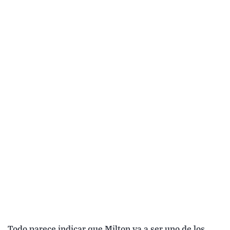
Todo parece indicar que Milton va a ser uno de los