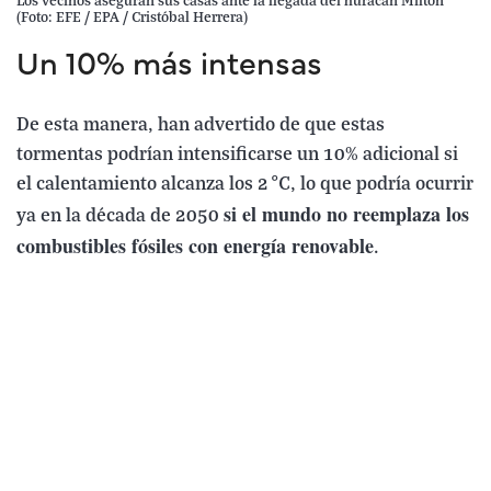
Los vecinos aseguran sus casas ante la llegada del huracán Milton
(Foto: EFE / EPA / Cristóbal Herrera)
Un 10% más intensas
De esta manera, han advertido de que estas
tormentas podrían intensificarse un 10% adicional si
el calentamiento alcanza los 2 °C, lo que podría ocurrir
si el mundo no reemplaza los
ya en la década de 2050
combustibles fósiles con energía renovable
.