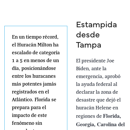
Estampida
desde
En un tiempo récord,
Tampa
el Huracán Milton ha
escalado de categoría
1 a 5 en menos de un
El presidente Joe
día, posicionándose
Biden, ante la
entre los huracanes
emergencia, aprobó
más potentes jamás
la ayuda federal al
registrados en el
declarar la zona de
Atlántico. Florida se
desastre que dejó el
prepara para el
huracán Helene en
Florida,
impacto de este
regiones de
Georgia, Carolina del
fenómeno sin