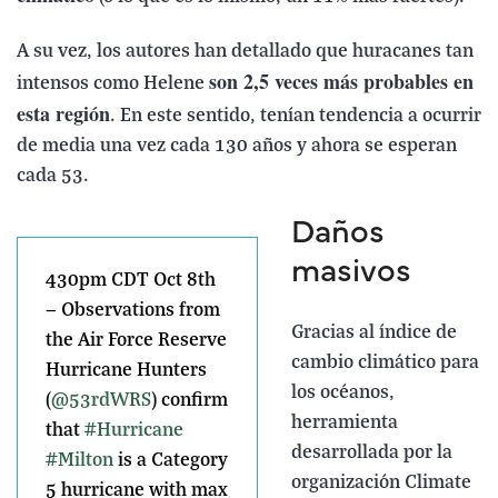
A su vez, los autores han detallado que huracanes tan
son 2,5 veces más probables en
intensos como Helene
esta región
. En este sentido, tenían tendencia a ocurrir
de media una vez cada 130 años y ahora se esperan
cada 53.
Daños
masivos
430pm CDT Oct 8th
— Observations from
Gracias al índice de
the Air Force Reserve
cambio climático para
Hurricane Hunters
los océanos,
(
@53rdWRS
) confirm
herramienta
that
#Hurricane
desarrollada por la
#Milton
is a Category
organización Climate
5 hurricane with max