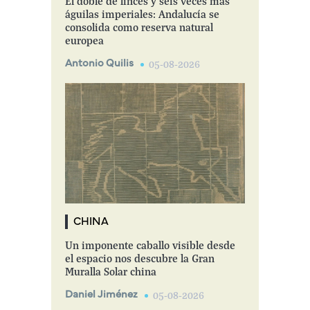
El doble de linces y seis veces más
águilas imperiales: Andalucía se
consolida como reserva natural
europea
Antonio Quilis
05-08-2026
CHINA
Un imponente caballo visible desde
el espacio nos descubre la Gran
Muralla Solar china
Daniel Jiménez
05-08-2026