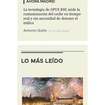
AHORA MADRID
La tecnología de OPUS RSE mide la
contaminación del coche en tiempo
real y sin necesidad de detener el
tráfico
Antonio Quilis
07-08-2026
LO MÁS LEÍDO