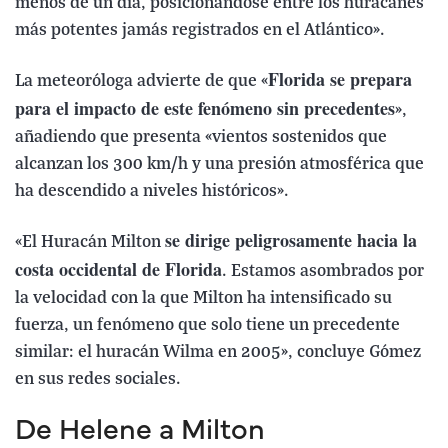
menos de un día, posicionándose entre los huracanes
más potentes jamás registrados en el Atlántico».
Florida se prepara
La meteoróloga advierte de que «
para el impacto de este fenómeno sin precedentes
»,
añadiendo que presenta «vientos sostenidos que
alcanzan los 300 km/h y una presión atmosférica que
ha descendido a niveles históricos».
se dirige peligrosamente hacia la
«El Huracán Milton
costa occidental de Florida
. Estamos asombrados por
la velocidad con la que Milton ha intensificado su
fuerza, un fenómeno que solo tiene un precedente
similar: el huracán Wilma en 2005», concluye Gómez
en sus redes sociales.
De Helene a Milton