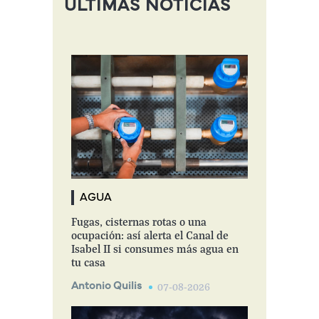
ÚLTIMAS NOTICIAS
AGUA
Fugas, cisternas rotas o una
ocupación: así alerta el Canal de
Isabel II si consumes más agua en
tu casa
Antonio Quilis
07-08-2026