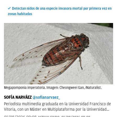
Detectan nidos de una especie invasora mortal por primera vez en
zonas habitadas
Megapomponia imperatoria. Imagen: Cheongweei Gan, iNaturalist.
SOFÍA NARVÁEZ
@sofianarvaez_
Periodista multimedia graduada en la Universidad Francisco de
Vitoria, con un Máster en Multiplataforma por la Universidad
Loyola. Editora en Lisa News con experiencia en CNN y ABC.