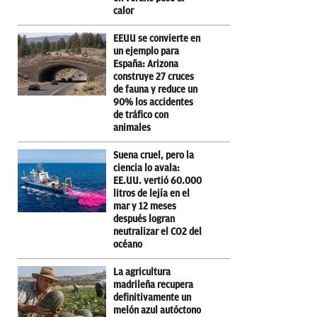
calor
EEUU se convierte en
un ejemplo para
España: Arizona
construye 27 cruces
de fauna y reduce un
90% los accidentes
de tráfico con
animales
Suena cruel, pero la
ciencia lo avala:
EE.UU. vertió 60.000
litros de lejía en el
mar y 12 meses
después logran
neutralizar el CO2 del
océano
La agricultura
madrileña recupera
definitivamente un
melón azul autóctono