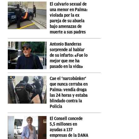
El calvario sexual de
una menor en Palma:
violada por la ex
pareja de su abuela
bajo amenazas de
muerte a sus padres
Antonio Banderas
sorprende al hablar
de su infarto: «Fue lo
mejor que me ha
pasado en la vida»
Cae el ‘narcobúnker’
que nunca cerraba en
Palma: vendía droga
las 24 horas y estaba
blindado contra la
Policía
El Consell concede
5,5 millones en
ayudas a 137
empresas de la DANA