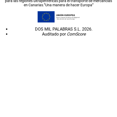
para las regiones ultraperiféricas para el transporte de mercancías
en Canarias.”Una manera de hacer Europa”
DOS MIL PALABRAS S.L. 2026.
Auditado por
ComScore