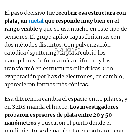
El paso decisivo fue
recubrir esa estructura con
plata, un
metal
que responde muy bien en el
rango visible
y que se usa mucho en este tipo de
sensores. El grupo aplicó capas finísimas con
dos métodos distintos. Con pulverización
catódica (sputtering) la plata cubrió los
nanopilares de forma más uniforme y los
transformó en estructuras cilíndricas. Con
evaporación por haz de electrones, en cambio,
aparecieron formas más cónicas.
Esa diferencia cambia el espacio entre pilares, y
en SERS manda el hueco.
Los investigadores
probaron espesores de plata entre 20 y 50
nanómetros
y buscaron el punto donde el
rendimiento se disparaba. Lo encontraron con