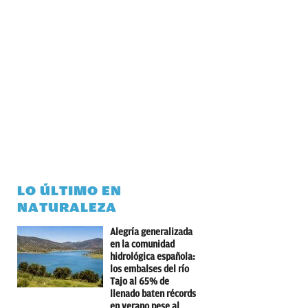
LO ÚLTIMO EN
NATURALEZA
Alegría generalizada
en la comunidad
hidrológica española:
los embalses del río
Tajo al 65% de
llenado baten récords
en verano pese al