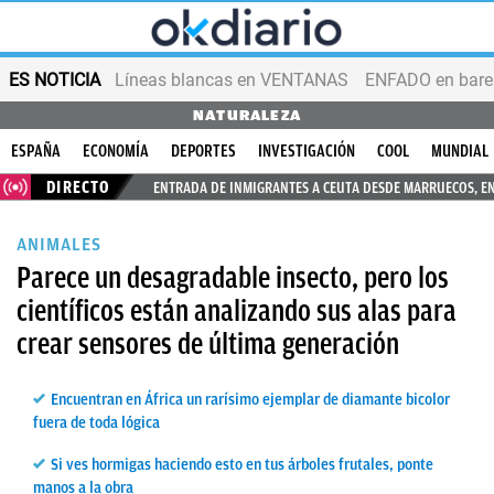
ES NOTICIA
Líneas blancas en VENTANAS
ENFADO en bares
NATURALEZA
ESPAÑA
ECONOMÍA
DEPORTES
INVESTIGACIÓN
COOL
MUNDIAL
DIRECTO
ENTRADA DE INMIGRANTES A CEUTA DESDE MARRUECOS, E
ANIMALES
Parece un desagradable insecto, pero los
científicos están analizando sus alas para
crear sensores de última generación
Encuentran en África un rarísimo ejemplar de diamante bicolor
fuera de toda lógica
Si ves hormigas haciendo esto en tus árboles frutales, ponte
manos a la obra