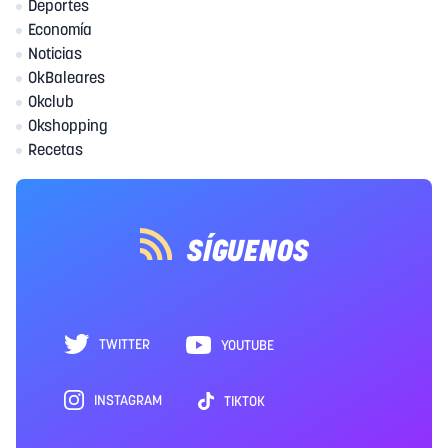
Deportes
Economía
Noticias
OkBaleares
Okclub
Okshopping
Recetas
SÍGUENOS
TWITTER
YOUTUBE
INSTAGRAM
TIKTOK