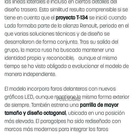
las líneas laterales e incluso en ciertos detalles del
diseño trasero. Esta similitud resulta comprensible si se
tiene en cuenta que el
proyecto T-134
se inició cuando
Lada formaba parte de la alianza Renault, periodo en el
que varias soluciones técnicas y de diseño se
desarrollaron de forma conjunta. Tras su salida del
grupo, la marca rusa ha buscado mantener una
identidad propia y reconocible, aunque al mismo
tiempo se ha visto obligada a evolucionar el modelo de
manera independiente.
El modelo incorpora faros delanteros con nuevos
gráficos LED, aunque mantiene la misma forma exterior
de siempre. También estrena una
parrilla de mayor
tamaño y diseño octogonal
, ubicada en una posición
más elevada. El paragolpes ha sido rediseñado con
marcos más modernos para integrar los faros