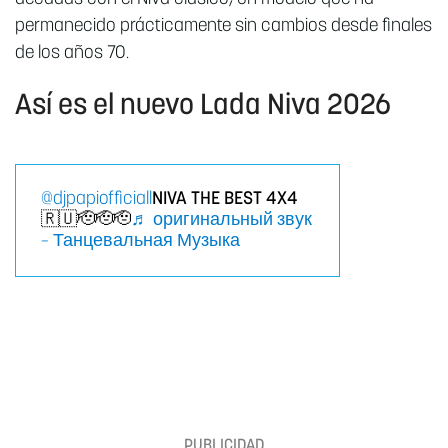
permanecido prácticamente sin cambios desde finales
de los años 70.
Así es el nuevo Lada Niva 2026
@djpapiofficiall
NIVA THE BEST 4X4
🇷🇺🫡🫡🫡
♬ оригинальный звук
– Танцевальная Музыка