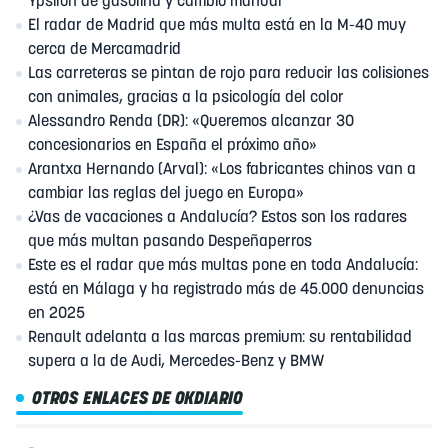
Ypsilon de gasolina y cambio manual
El radar de Madrid que más multa está en la M-40 muy
cerca de Mercamadrid
Las carreteras se pintan de rojo para reducir las colisiones
con animales, gracias a la psicología del color
Alessandro Renda (DR): «Queremos alcanzar 30
concesionarios en España el próximo año»
Arantxa Hernando (Arval): «Los fabricantes chinos van a
cambiar las reglas del juego en Europa»
¿Vas de vacaciones a Andalucía? Estos son los radares
que más multan pasando Despeñaperros
Este es el radar que más multas pone en toda Andalucía:
está en Málaga y ha registrado más de 45.000 denuncias
en 2025
Renault adelanta a las marcas premium: su rentabilidad
supera a la de Audi, Mercedes-Benz y BMW
OTROS ENLACES DE OKDIARIO