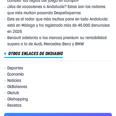
cambiar las reglas del juego en Europa»
¿Vas de vacaciones a Andalucía? Estos son los radares
que más multan pasando Despeñaperros
Este es el radar que más multas pone en toda Andalucía:
está en Málaga y ha registrado más de 45.000 denuncias
en 2025
Renault adelanta a las marcas premium: su rentabilidad
supera a la de Audi, Mercedes-Benz y BMW
OTROS ENLACES DE OKDIARIO
Deportes
Economía
Noticias
OkBaleares
Okclub
Okshopping
Recetas