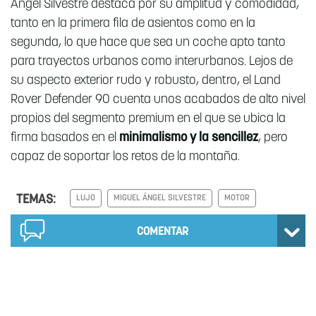
Ángel Silvestre destaca por su amplitud y comodidad,
tanto en la primera fila de asientos como en la
segunda, lo que hace que sea un coche apto tanto
para trayectos urbanos como interurbanos. Lejos de
su aspecto exterior rudo y robusto, dentro, el Land
Rover Defender 90 cuenta unos acabados de alto nivel
propios del segmento premium en el que se ubica la
firma basados en el
minimalismo y la sencillez
, pero
capaz de soportar los retos de la montaña.
TEMAS:
LUJO
MIGUEL ÁNGEL SILVESTRE
MOTOR
COMENTAR