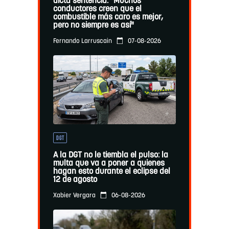
dicta sentencia: "Muchos
conductores creen que el
combustible más caro es mejor,
pero no siempre es así"
07-08-2026
Fernando Larruscain
DGT
A la DGT no le tiembla el pulso: la
multa que va a poner a quienes
hagan esto durante el eclipse del
12 de agosto
06-08-2026
Xabier Vergara