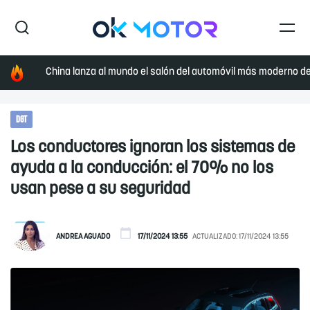
China lanza al mundo el salón del automóvil más moderno de 
DGT
Los conductores ignoran los sistemas de
ayuda a la conducción: el 70% no los
usan pese a su seguridad
ANDREA AGUADO
17/11/2024 13:55
ACTUALIZADO:
17/11/2024 13:55