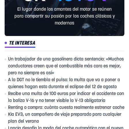
El lugar donde los amantes del motor se reúnen
para compartir su pasión por los coches clásicos y
modernos
TE INTERESA
Un trabajador de una gasolinera dicta sentencia: «Muchos
conductores creen que el combustible más caro es mejor,
pero no siempre es así»
A la DGT no le tiembla el pulso: la multa que va a poner a
quienes hagan esto durante el eclipse del 12 de agosto
Recibe una multa de 100 euros por indicar el accidente con
la baliza V-16 y no tener visible la V-13 obligatoria
Renting o compra: cuánto cuesta realmente estrenar coche
Kia EV3, un compañero de viaje preparado para cualquier
plan del verano
Lancia desafía la moda del coche automático con el nuevo