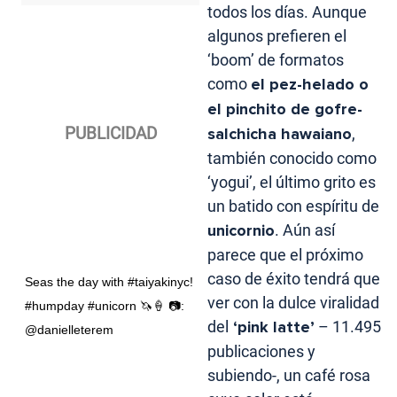
todos los días. Aunque
algunos prefieren el
‘boom’ de formatos
como
el pez-helado o
el pinchito de gofre-
salchicha hawaiano
,
también conocido como
‘yogui’, el último grito es
un batido con espíritu de
unicornio
. Aún así
parece que el próximo
caso de éxito tendrá que
Seas the day with #taiyakinyc!
ver con la dulce viralidad
#humpday #unicorn 🦄🍦 📷:
del
‘pink latte’
– 11.495
@danielleterem
publicaciones y
subiendo-, un café rosa