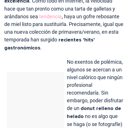
excelencia
. Como todo en Internet, la velocidad
hace que tan pronto como una tarta de galletas y
arándanos sea
tendencia
, haya un gofre rebosante
de miel listo para sustituirla. Precisamente, igual que
una nueva colección de primavera/verano, en esta
temporada han surgido
recientes ‘hits’
gastronómicos
.
No exentos de polémica,
algunos se acercan a un
nivel calórico que ningún
profesional
recomendaría. Sin
embargo, poder disfrutar
de un
donut relleno de
helado
no es algo que
se haga (o se fotografíe)