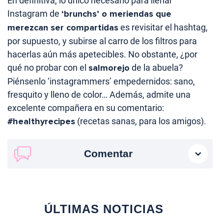
En definitiva, lo único necesario para llenar
Instagram de
‘brunchs’ o meriendas que
merezcan ser compartidas
es revisitar el hashtag,
por supuesto, y subirse al carro de los filtros para
hacerlas aún más apetecibles. No obstante, ¿por
qué no probar con el
salmorejo
de la abuela?
Piénsenlo ‘instagrammers’ empedernidos: sano,
fresquito y lleno de color… Además, admite una
excelente compañera en su comentario:
#healthyrecipes
(recetas sanas, para los amigos).
Comentar
ÚLTIMAS NOTICIAS