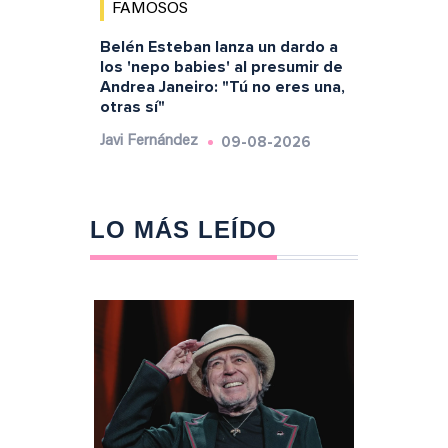
FAMOSOS
Belén Esteban lanza un dardo a
los 'nepo babies' al presumir de
Andrea Janeiro: "Tú no eres una,
otras sí"
09-08-2026
Javi Fernández
LO MÁS LEÍDO