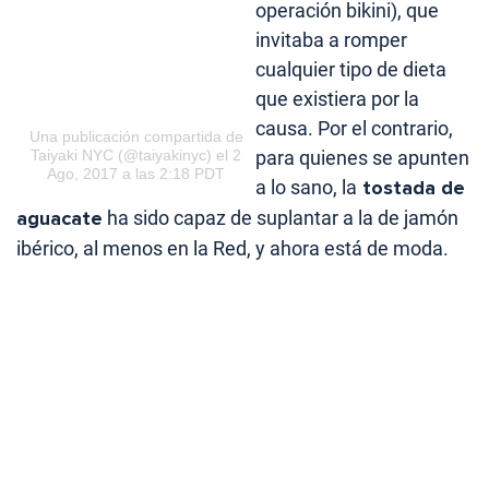
operación bikini), que
invitaba a romper
cualquier tipo de dieta
que existiera por la
causa. Por el contrario,
Una publicación compartida de
para quienes se apunten
Taiyaki NYC
(@taiyakinyc) el 2
Ago, 2017 a las 2:18 PDT
a lo sano, la
tostada de
aguacate
ha sido capaz de suplantar a la de jamón
ibérico, al menos en la Red, y ahora está de moda.