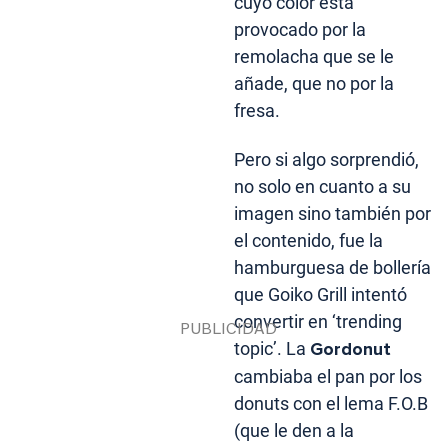
cuyo color está
provocado por la
remolacha que se le
añade, que no por la
fresa.
Pero si algo sorprendió,
no solo en cuanto a su
imagen sino también por
el contenido, fue la
hamburguesa de bollería
que Goiko Grill intentó
convertir en ‘trending
topic’. La
Gordonut
cambiaba el pan por los
donuts con el lema F.O.B
(que le den a la