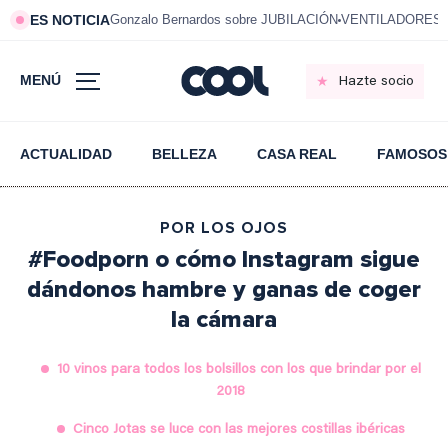
ES NOTICIA
Gonzalo Bernardos sobre JUBILACIÓN
VENTILADORES e
MENÚ
Hazte socio
ACTUALIDAD
BELLEZA
CASA REAL
FAMOSOS
POR LOS OJOS
#Foodporn o cómo Instagram sigue
dándonos hambre y ganas de coger
la cámara
10 vinos para todos los bolsillos con los que brindar por el
2018
Cinco Jotas se luce con las mejores costillas ibéricas