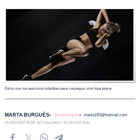
Éstos son los ejercicios infalibles para conseguir una tripa plana
MARTA BURGUÉS
@marburgues
marta193@hotmail.com
10/09/2021 16:20
ACTUALIZADO:
10/09/2021 16:20