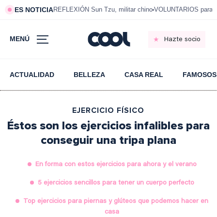
ES NOTICIA
REFLEXIÓN Sun Tzu, militar chino
VOLUNTARIOS para vi
MENÚ
Hazte socio
ACTUALIDAD
BELLEZA
CASA REAL
FAMOSOS
EJERCICIO FÍSICO
Éstos son los ejercicios infalibles para
conseguir una tripa plana
En forma con estos ejercicios para ahora y el verano
5 ejercicios sencillos para tener un cuerpo perfecto
Top ejercicios para piernas y glúteos que podemos hacer en
casa