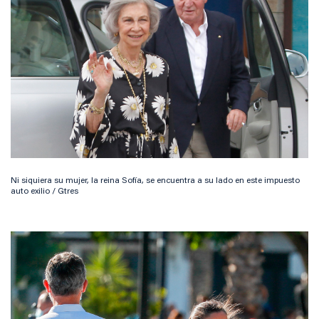
Ni siquiera su mujer, la reina Sofía, se encuentra a su lado en este impuesto
auto exilio / Gtres