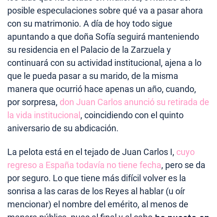
posible especulaciones sobre qué va a pasar ahora
con su matrimonio. A día de hoy todo sigue
apuntando a que doña Sofía seguirá manteniendo
su residencia en el Palacio de la Zarzuela y
continuará con su actividad institucional, ajena a lo
que le pueda pasar a su marido, de la misma
manera que ocurrió hace apenas un año, cuando,
por sorpresa,
don Juan Carlos anunció su retirada de
la vida institucional
, coincidiendo con el quinto
aniversario de su abdicación.
La pelota está en el tejado de Juan Carlos I,
cuyo
regreso a España todavía no tiene fecha
, pero se da
por seguro. Lo que tiene más difícil volver es la
sonrisa a las caras de los Reyes al hablar (u oír
mencionar) el nombre del emérito, al menos de