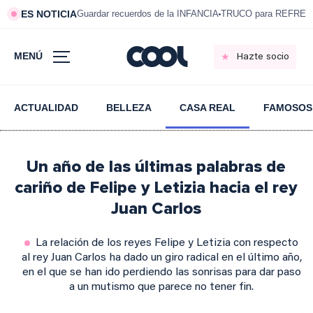
ES NOTICIA
Guardar recuerdos de la INFANCIA
TRUCO para REFRESC
MENÚ
Hazte socio
ACTUALIDAD
BELLEZA
CASA REAL
FAMOSOS
Un año de las últimas palabras de
cariño de Felipe y Letizia hacia el rey
Juan Carlos
La relación de los reyes Felipe y Letizia con respecto
al rey Juan Carlos ha dado un giro radical en el último año,
en el que se han ido perdiendo las sonrisas para dar paso
a un mutismo que parece no tener fin.