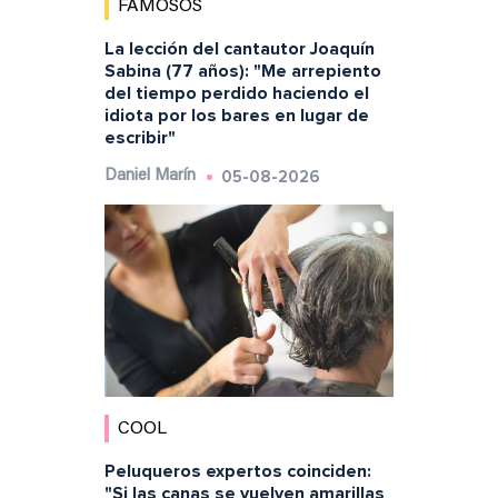
FAMOSOS
La lección del cantautor Joaquín
Sabina (77 años): "Me arrepiento
del tiempo perdido haciendo el
idiota por los bares en lugar de
escribir"
05-08-2026
Daniel Marín
COOL
Peluqueros expertos coinciden:
"Si las canas se vuelven amarillas