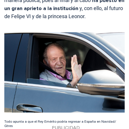
manera pública, pues al final y al cabo
ha puesto en
un gran aprieto a la institución
y, con ello, al futuro
de Felipe VI y de la princesa Leonor.
Todo apunta a que el Rey Emérito podría regresar a España en Navidad/
Gtres