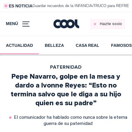
ES NOTICIA
Guardar recuerdos de la INFANCIA
TRUCO para REFRESC
MENÚ
Hazte socio
ACTUALIDAD
BELLEZA
CASA REAL
FAMOSOS
PATERNIDAD
Pepe Navarro, golpe en la mesa y
dardo a Ivonne Reyes: “Esto no
termina salvo que le diga a su hijo
quien es su padre”
El comunicador ha hablado como nunca sobre la eterna
guerra de su paternidad