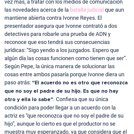
vez más, a tratar con los medios de comunicación
las novedades acerca de la
batalla judicial
que aun
mantiene abierta contra Ivonne Reyes. El
presentador asegura que Ivonne contrató a dos
detectives para robarle una prueba de ADN y
reconoce que eso tendrá sus consecuencias
jurídicas: “Sigo yendo a los juzgados. Espero que
algún día las cosas funcionen como tienen que ser”.
Según Pepe, la única manera de solucionar las
cosas entre ambos pasaría porque Ivonne diera un
paso atrás:
“El acuerdo no es otro que reconozca
que no soy el padre de su hijo. Es que no hay
otro y ella lo sabe”
. Confiesa que su única
condición para poder llegar a un acuerdo con la
actriz es “que reconozca que no soy el padre de su
hijo”, aunque lo cierto es que el productor no se
muestra muy esperanzado, ya que considera que el