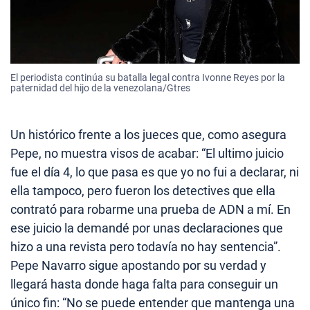
El periodista continúa su batalla legal contra Ivonne Reyes por la
paternidad del hijo de la venezolana/Gtres
Un histórico frente a los jueces que, como asegura
Pepe, no muestra visos de acabar: “El ultimo juicio
fue el día 4, lo que pasa es que yo no fui a declarar, ni
ella tampoco, pero fueron los detectives que ella
contrató para robarme una prueba de ADN a mí. En
ese juicio la demandé por unas declaraciones que
hizo a una revista pero todavía no hay sentencia”.
Pepe Navarro sigue apostando por su verdad y
llegará hasta donde haga falta para conseguir un
único fin: “No se puede entender que mantenga una