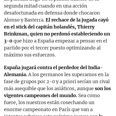
segunda mitad cuando en una acción
desafortunada en defensa donde chocaron
Alonso y Basterra.
El rechace de la jugada cayó
en el stick del capitán holandés, Thierry
Brinkman, quien no perdonó estableciendo un
3-0
que hizo a España empezar a pensar en el
partido por el tercer puesto optimizando al
máximo sus esfuerzos.
España jugará contra el perdedor del India-
Alemania.
A los germanos les superamos en la
fase de grupos por 2-0 y a priori serían un rival
más asequible que los asiáticos, aunque
son los
vigentes campeones del mundo.
Sea como
fuere, los nuestros están cosechando un
enorme campeonato en París que van a