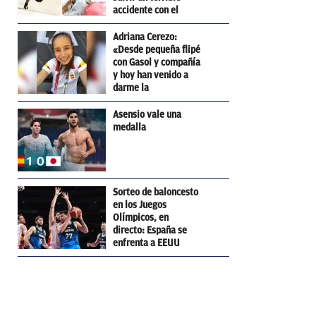
accidente con el
skateboard
Adriana Cerezo:
«Desde pequeña flipé
con Gasol y compañía
y hoy han venido a
darme la
enhorabuena»
Asensio vale una
medalla
Sorteo de baloncesto
en los Juegos
Olímpicos, en
directo: España se
enfrenta a EEUU