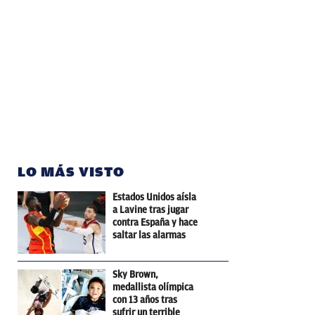
LO MÁS VISTO
Estados Unidos aísla
a Lavine tras jugar
contra España y hace
saltar las alarmas
Sky Brown,
medallista olímpica
con 13 años tras
sufrir un terrible