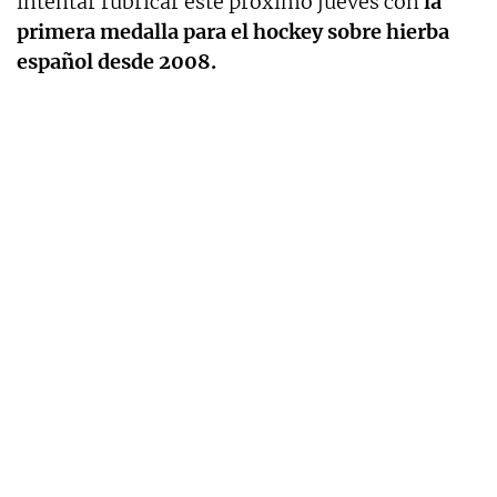
intentar rubricar este próximo jueves con
la
primera medalla para el hockey sobre hierba
español desde 2008.