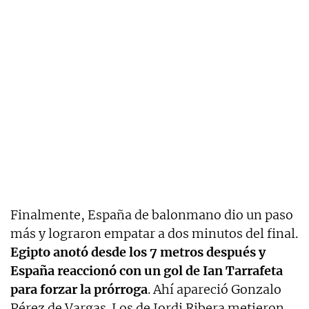
Finalmente, España de balonmano dio un paso
más y lograron empatar a dos minutos del final.
Egipto anotó desde los 7 metros después y
España reaccionó con un gol de Ian Tarrafeta
para forzar la prórroga
. Ahí apareció Gonzalo
Pérez de Vargas. Los de Jordi Ribera metieron