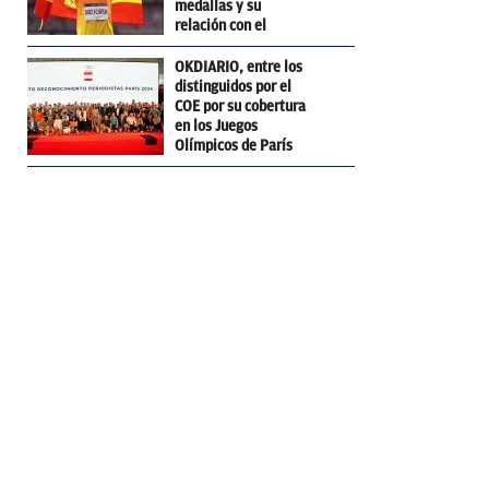
medallas y su
relación con el
Barcelona
OKDIARIO, entre los
distinguidos por el
COE por su cobertura
en los Juegos
Olímpicos de París