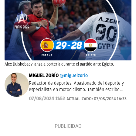
Álex Dujshebaev lanza a portería durante el partido ante Egipto.
MIGUEL ZORÍO
@miguelzorio
Redactor de deportes. Apasionado del deporte y
especialista en motociclismo. También escribo
sobre pádel y NFL.
07/08/2024 11:52
ACTUALIZADO:
07/08/2024 16:33