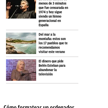
menos de 3 minutos
que fue censurada en
1974 y hoy sigue
siendo un himno
generacional en
España
Del mar a la
montaña: estos son
los 17 pueblos que te
recomendamos
visitar este verano
El dinero que pide
Belén Esteban para
abandonar la
televisión
Cómo formatear un ordenador