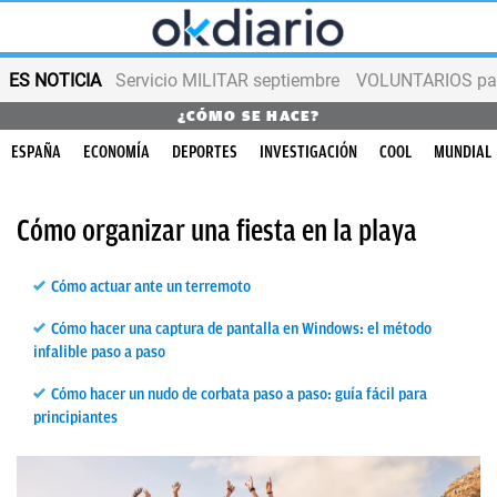
ES NOTICIA
Servicio MILITAR septiembre
VOLUNTARIOS para
¿CÓMO SE HACE?
ESPAÑA
ECONOMÍA
DEPORTES
INVESTIGACIÓN
COOL
MUNDIAL
Cómo organizar una fiesta en la playa
Cómo actuar ante un terremoto
Cómo hacer una captura de pantalla en Windows: el método
infalible paso a paso
Cómo hacer un nudo de corbata paso a paso: guía fácil para
principiantes