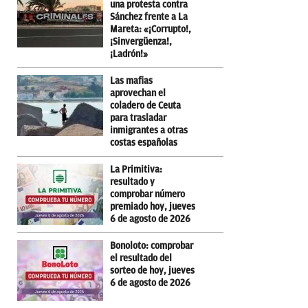
una protesta contra
Sánchez frente a La
Mareta: «¡Corrupto!,
¡Sinvergüenza!,
¡Ladrón!»
Las mafias
aprovechan el
coladero de Ceuta
para trasladar
inmigrantes a otras
costas españolas
La Primitiva:
resultado y
comprobar número
premiado hoy, jueves
6 de agosto de 2026
Bonoloto: comprobar
el resultado del
sorteo de hoy, jueves
6 de agosto de 2026