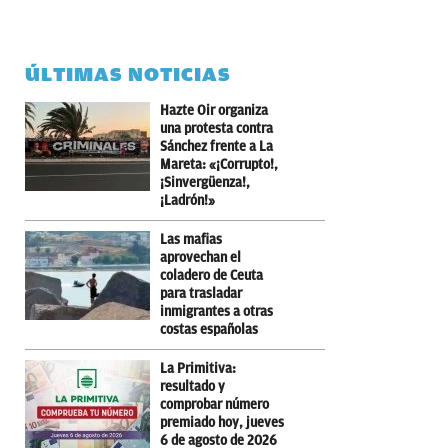
ÚLTIMAS NOTICIAS
Hazte Oir organiza
una protesta contra
Sánchez frente a La
Mareta: «¡Corrupto!,
¡Sinvergüenza!,
¡Ladrón!»
Las mafias
aprovechan el
coladero de Ceuta
para trasladar
inmigrantes a otras
costas españolas
La Primitiva:
resultado y
comprobar número
premiado hoy, jueves
6 de agosto de 2026