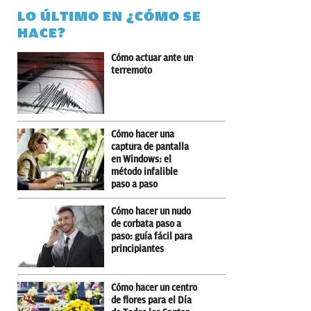
LO ÚLTIMO EN ¿CÓMO SE
HACE?
Cómo actuar ante un
terremoto
Cómo hacer una
captura de pantalla
en Windows: el
método infalible
paso a paso
Cómo hacer un nudo
de corbata paso a
paso: guía fácil para
principiantes
Cómo hacer un centro
de flores para el Día