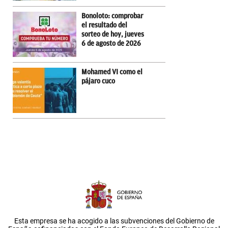
Bonoloto: comprobar
el resultado del
sorteo de hoy, jueves
6 de agosto de 2026
Mohamed VI como el
pájaro cuco
Esta empresa se ha acogido a las subvenciones del Gobierno de