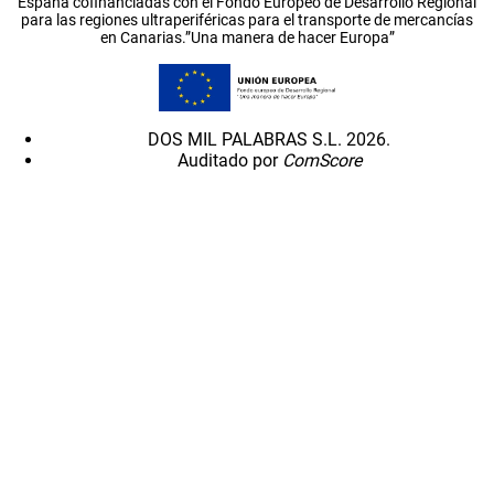
España cofinanciadas con el Fondo Europeo de Desarrollo Regional
para las regiones ultraperiféricas para el transporte de mercancías
en Canarias.”Una manera de hacer Europa”
DOS MIL PALABRAS S.L. 2026.
Auditado por
ComScore