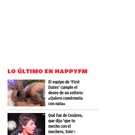
LO ÚLTIMO EN HAPPYFM
El equipo de ‘First
Dates’ cumple el
deseo de un soltero:
«Quiero comérmela
con nata»
Qué fue de Cesáreo,
que dijo ‘que te
mecho con el
mechero, Sole’: