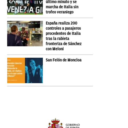
último minuto y se
marcha de Italia sin
trofeo veraniego
España realiza 200
controles a pasajeros
procedentes de Italia
tras la rabieta
fronteriza de Sánchez
con Meloni
San Felón de Moncloa