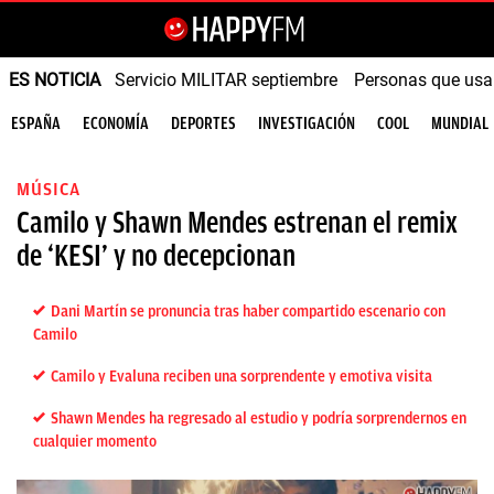
ES NOTICIA
Servicio MILITAR septiembre
Personas que us
ESPAÑA
ECONOMÍA
DEPORTES
INVESTIGACIÓN
COOL
MUNDIAL
MÚSICA
Camilo y Shawn Mendes estrenan el remix
de ‘KESI’ y no decepcionan
Dani Martín se pronuncia tras haber compartido escenario con
Camilo
Camilo y Evaluna reciben una sorprendente y emotiva visita
Shawn Mendes ha regresado al estudio y podría sorprendernos en
cualquier momento