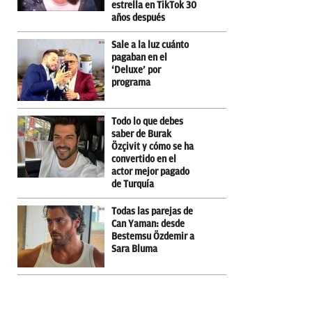
estrella en TikTok 30
años después
Sale a la luz cuánto
pagaban en el
‘Deluxe’ por
programa
Todo lo que debes
saber de Burak
Özçivit y cómo se ha
convertido en el
actor mejor pagado
de Turquía
Todas las parejas de
Can Yaman: desde
Bestemsu Özdemir a
Sara Bluma