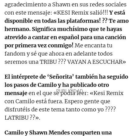
agradecimiento a Shawn en sus redes sociales
con este mensaje: «KESI Remix salió!!!
Y está
disponible en todas las plataformas! ?? Te amo
hermano. Significa muchísimo que te hayas
atrevido a cantar en español para una canción
por primera vez conmigo!
Me encanta tu
fandom y sé que ahora en adelante todos
seremos una TRIBU ??? VAYAN A ESCUCHAR»
El intérprete de ‘Señorita’ también ha seguido
los pasos de Camilo y ha publicado otro
mensaje
en el que se podía leer: «Kesi Remix
con Camilo está fuera. Espero gente que
disfrutéis de este tema tanto como yo ????
LATRIBU ??».
Camilo y Shawn Mendes comparten una