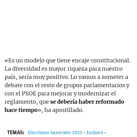
«Es un modelo que tiene encaje constitucional.
La diversidad es mayor riqueza para nuestro
país, sería muy positivo. Lo vamos a someter a
debate con el resto de grupos parlamentarios y
con el PSOE para mejorar y modernizar el
reglamento, que
se debería haber reformado
hace tiempo
», ha apostillado.
TEMAS:
Elecciones Generales 2023
Euskera