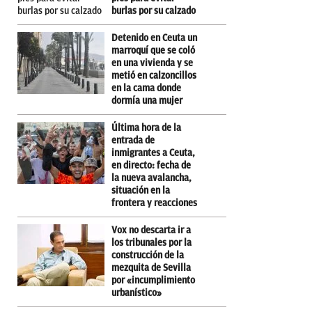
burlas por su calzado
Detenido en Ceuta un
marroquí que se coló
en una vivienda y se
metió en calzoncillos
en la cama donde
dormía una mujer
Última hora de la
entrada de
inmigrantes a Ceuta,
en directo: fecha de
la nueva avalancha,
situación en la
frontera y reacciones
Vox no descarta ir a
los tribunales por la
construcción de la
mezquita de Sevilla
por «incumplimiento
urbanístico»