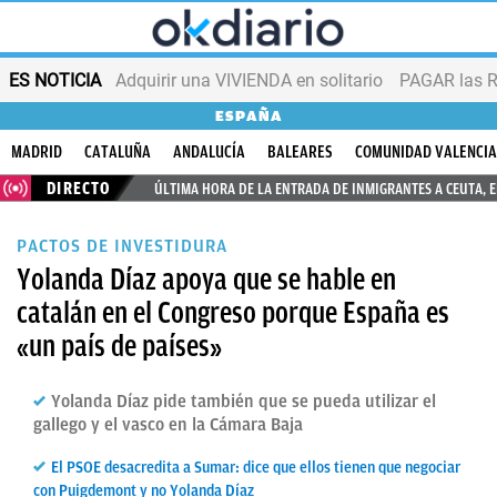
ES NOTICIA
Adquirir una VIVIENDA en solitario
PAGAR las R
ESPAÑA
MADRID
CATALUÑA
ANDALUCÍA
BALEARES
COMUNIDAD VALENCI
DIRECTO
ÚLTIMA HORA DE LA ENTRADA DE INMIGRANTES A CEUTA, 
PACTOS DE INVESTIDURA
Yolanda Díaz apoya que se hable en
catalán en el Congreso porque España es
«un país de países»
Yolanda Díaz pide también que se pueda utilizar el
gallego y el vasco en la Cámara Baja
El PSOE desacredita a Sumar: dice que ellos tienen que negociar
con Puigdemont y no Yolanda Díaz