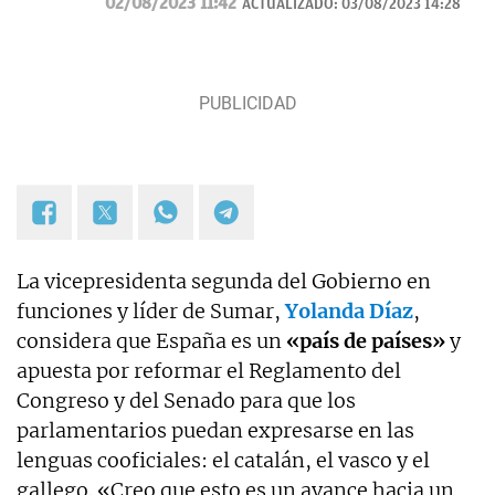
02/08/2023 11:42
ACTUALIZADO:
03/08/2023 14:28
La vicepresidenta segunda del Gobierno en
funciones y líder de Sumar,
Yolanda Díaz
,
considera que España es un
«país de países»
y
apuesta por reformar el Reglamento del
Congreso y del Senado para que los
parlamentarios puedan expresarse en las
lenguas cooficiales: el catalán, el vasco y el
gallego. «Creo que esto es un avance hacia un