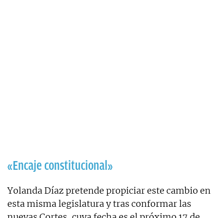
«Encaje constitucional»
Yolanda Díaz pretende propiciar este cambio en
esta misma legislatura y tras conformar las
nuevas Cortes, cuya fecha es el próximo 17 de