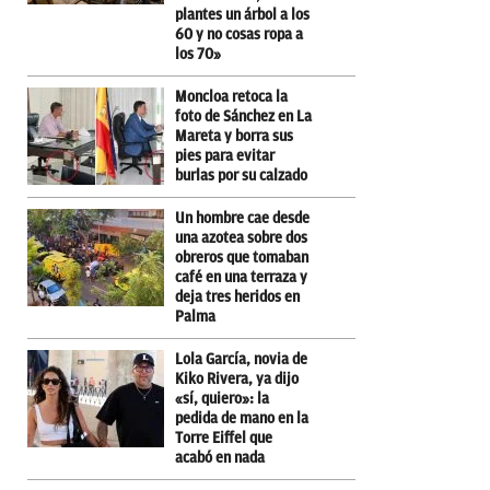
plantes un árbol a los
60 y no cosas ropa a
los 70»
Moncloa retoca la
foto de Sánchez en La
Mareta y borra sus
pies para evitar
burlas por su calzado
Un hombre cae desde
una azotea sobre dos
obreros que tomaban
café en una terraza y
deja tres heridos en
Palma
Lola García, novia de
Kiko Rivera, ya dijo
«sí, quiero»: la
pedida de mano en la
Torre Eiffel que
acabó en nada