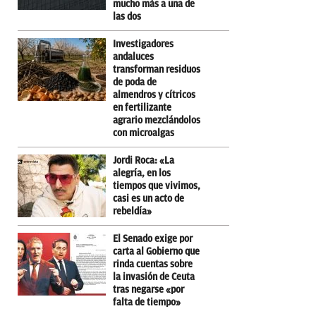
mucho más a una de
las dos
Investigadores
andaluces
transforman residuos
de poda de
almendros y cítricos
en fertilizante
agrario mezclándolos
con microalgas
Jordi Roca: «La
alegría, en los
tiempos que vivimos,
casi es un acto de
rebeldía»
El Senado exige por
carta al Gobierno que
rinda cuentas sobre
la invasión de Ceuta
tras negarse «por
falta de tiempo»