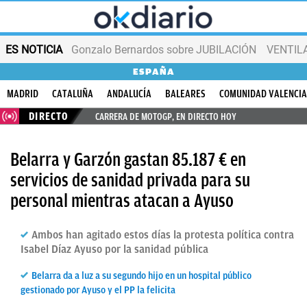
ES NOTICIA
Gonzalo Bernardos sobre JUBILACIÓN
VENTIL
ESPAÑA
MADRID
CATALUÑA
ANDALUCÍA
BALEARES
COMUNIDAD VALENCI
DIRECTO
CARRERA DE MOTOGP, EN DIRECTO HOY
Belarra y Garzón gastan 85.187 € en
servicios de sanidad privada para su
personal mientras atacan a Ayuso
Ambos han agitado estos días la protesta política contra
Isabel Díaz Ayuso por la sanidad pública
Belarra da a luz a su segundo hijo en un hospital público
gestionado por Ayuso y el PP la felicita