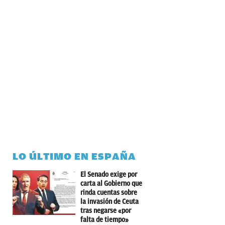
LO ÚLTIMO EN ESPAÑA
El Senado exige por
carta al Gobierno que
rinda cuentas sobre
la invasión de Ceuta
tras negarse «por
falta de tiempo»