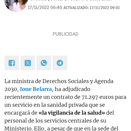
17/11/2022 06:40
ACTUALIZADO:
17/11/2022 09:01
La ministra de Derechos Sociales y Agenda
2030,
Ione Belarra
, ha adjudicado
recientemente un contrato de
71.297
euros para
un servicio en la sanidad privada que se
encargará de
«la vigilancia de la salud»
del
personal de los servicios centrales de su
Ministerio. Ello, a pesar de que en la sede del