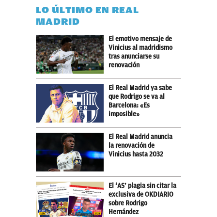
LO ÚLTIMO EN REAL
MADRID
El emotivo mensaje de
Vinicius al madridismo
tras anunciarse su
renovación
El Real Madrid ya sabe
que Rodrigo se va al
Barcelona: «Es
imposible»
El Real Madrid anuncia
la renovación de
Vinicius hasta 2032
El ‘AS’ plagia sin citar la
exclusiva de OKDIARIO
sobre Rodrigo
Hernández