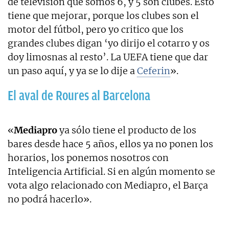
de televisión que somos 6, y 5 son clubes. Esto
tiene que mejorar, porque los clubes son el
motor del fútbol, pero yo critico que los
grandes clubes digan ‘yo dirijo el cotarro y os
doy limosnas al resto’. La UEFA tiene que dar
un paso aquí, y ya se lo dije a
Ceferin
».
El aval de Roures al Barcelona
«
Mediapro
ya sólo tiene el producto de los
bares desde hace 5 años, ellos ya no ponen los
horarios, los ponemos nosotros con
Inteligencia Artificial. Si en algún momento se
vota algo relacionado con Mediapro, el Barça
no podrá hacerlo».