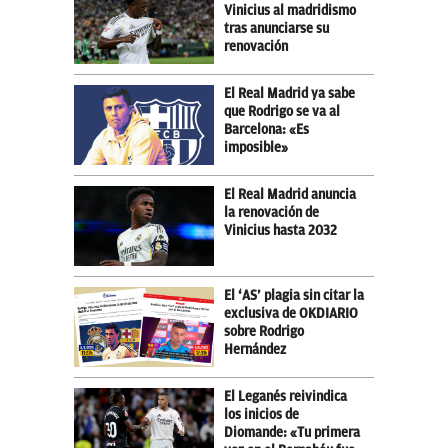
Vinicius al madridismo
tras anunciarse su
renovación
El Real Madrid ya sabe
que Rodrigo se va al
Barcelona: «Es
imposible»
El Real Madrid anuncia
la renovación de
Vinicius hasta 2032
El ‘AS’ plagia sin citar la
exclusiva de OKDIARIO
sobre Rodrigo
Hernández
El Leganés reivindica
los inicios de
Diomande: «Tu primera