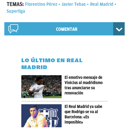
TEMAS:
Florentino Pérez
Javier Tebas
Real Madrid
Superliga
COMENTAR
LO ÚLTIMO EN REAL
MADRID
El emotivo mensaje de
Vinicius al madridismo
tras anunciarse su
renovación
El Real Madrid ya sabe
que Rodrigo se va al
Barcelona: «Es
imposible»