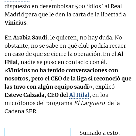
dispuesto en desembolsar 500 ‘kilos’ al Real
Madrid para que le den la carta de la libertad a
Vinicius
.
En
Arabia Saudí
, le quieren, no hay duda. No
obstante, no se sabe en qué club podría recaer
en caso de que se cierre la operación. En el
Al
Hilal
, nadie se puso en contacto con él.
«
Vinicius no ha tenido conversaciones con
nosotros, pero el CEO de la liga sí reconoció que
las tuvo con algún equipo saudí
», explicó
Esteve Calzada, CEO del
Al Hilal
,
en los
micrófonos del programa
El Larguero
de la
Cadena SER.
Sumado a esto,