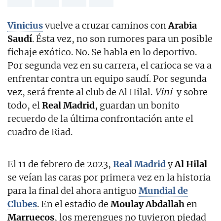
Vinicius
vuelve a cruzar caminos con
Arabia
Saudí
. Ésta vez, no son rumores para un posible
fichaje exótico. No. Se habla en lo deportivo.
Por segunda vez en su carrera, el carioca se va a
enfrentar contra un equipo saudí. Por segunda
vez, será frente al club de Al Hilal.
Vini
y sobre
todo, el
Real Madrid
, guardan un bonito
recuerdo de la última confrontación ante el
cuadro de Riad.
El 11 de febrero de 2023,
Real Madrid
y
Al Hilal
se veían las caras por primera vez en la historia
para la final del ahora antiguo
Mundial de
Clubes
. En el estadio de
Moulay Abdallah
en
Marruecos
, los merengues no tuvieron piedad