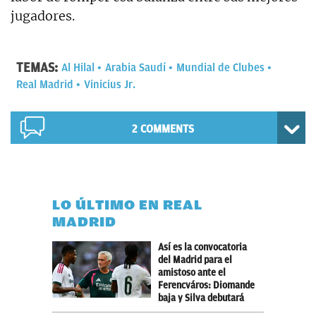
jugadores.
TEMAS:
Al Hilal
Arabia Saudí
Mundial de Clubes
Real Madrid
Vinicius Jr.
2 COMMENTS
LO ÚLTIMO EN REAL
MADRID
Así es la convocatoria
del Madrid para el
amistoso ante el
Ferencváros: Diomande
baja y Silva debutará