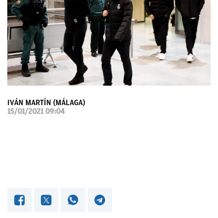
OKDIARIO
IVÁN MARTÍN (MÁLAGA)
15/01/2021 09:04