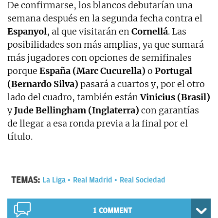
De confirmarse, los blancos debutarían una
semana después en la segunda fecha contra el
Espanyol
, al que visitarán en
Cornellá
. Las
posibilidades son más amplias, ya que sumará
más jugadores con opciones de semifinales
porque
España (Marc Cucurella)
o
Portugal
(Bernardo Silva)
pasará a cuartos y, por el otro
lado del cuadro, también están
Vinicius (Brasil)
y
Jude Bellingham (Inglaterra)
con garantías
de llegar a esa ronda previa a la final por el
título.
TEMAS:
La Liga
Real Madrid
Real Sociedad
1 COMMENT