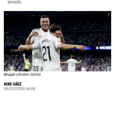
jornada
OKDIARIO
Mbappé y Brahim. (Getty)
KIKE SÁEZ
05/07/2026 16:58