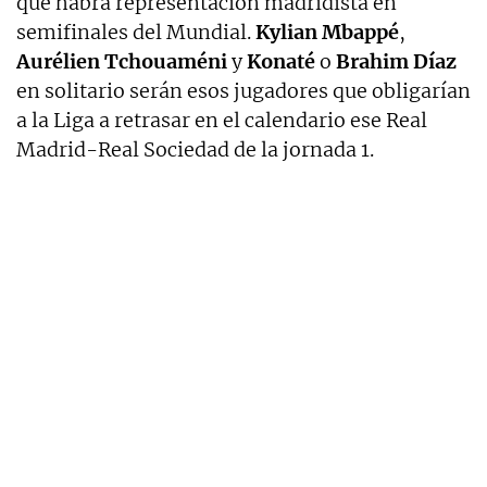
que habrá representación madridista en
semifinales del Mundial.
Kylian Mbappé
,
Aurélien Tchouaméni
y
Konaté
o
Brahim Díaz
en solitario serán esos jugadores que obligarían
a la Liga a retrasar en el calendario ese Real
Madrid-Real Sociedad de la jornada 1.