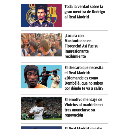
Toda la verdad sobre la
gran mentira de Rodrigo
al Real Madrid
¡Locura con
Mastantuono en
Florencia! Así fue su
impresionante
recibimiento
El descaro que necesita
el Real Madrid:
«Diomande es como
Dembélé, que no sabes
por dónde te va a salir»
El emotivo mensaje de
Vinicius al madridismo
tras anunciarse su
renovación
El Real Madrid ya sabe