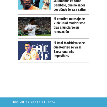
«Diomande es como
Dembélé, que no sabes
por dónde te va a salir»
El emotivo mensaje de
Vinicius al madridismo
tras anunciarse su
renovación
El Real Madrid ya sabe
que Rodrigo se va al
Barcelona: «Es
imposible»
DOS MIL PALABRAS S.L. 2026.