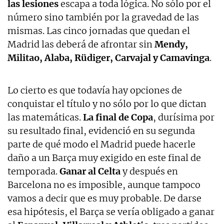
las lesiones
escapa a toda lógica. No sólo por el
número sino también por la gravedad de las
mismas. Las cinco jornadas que quedan el
Madrid las deberá de afrontar sin
Mendy,
Militao, Alaba, Rüdiger, Carvajal y Camavinga
.
Lo cierto es que todavía hay opciones de
conquistar el título y no sólo por lo que dictan
las matemáticas.
La final de Copa
, durísima por
su resultado final, evidenció en su segunda
parte de qué modo el Madrid puede hacerle
daño a un Barça muy exigido en este final de
temporada.
Ganar al Celta
y después en
Barcelona no es imposible, aunque tampoco
vamos a decir que es muy probable. De darse
esa hipótesis, el Barça se vería obligado a ganar