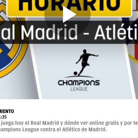
MIENTO
1:35
juega hoy el Real Madrid y dónde ver online gratis y por te
hampions League contra el Atlético de Madrid.