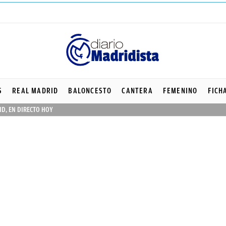
S
REAL MADRID
BALONCESTO
CANTERA
FEMENINO
FICH
ID, EN DIRECTO HOY