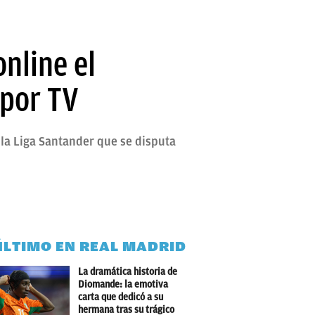
nline el
 por TV
 la Liga Santander que se disputa
ÚLTIMO EN REAL MADRID
La dramática historia de
Diomande: la emotiva
carta que dedicó a su
hermana tras su trágico