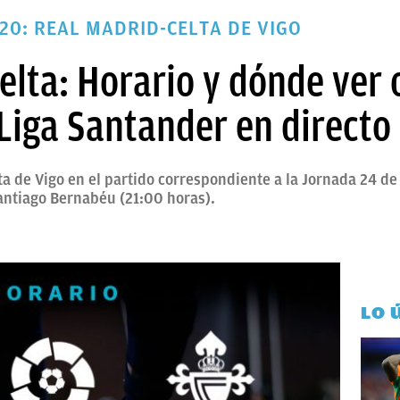
20: REAL MADRID-CELTA DE VIGO
elta: Horario y dónde ver o
Liga Santander en directo
lta de Vigo en el partido correspondiente a la Jornada 24 de
antiago Bernabéu (21:00 horas).
LO 