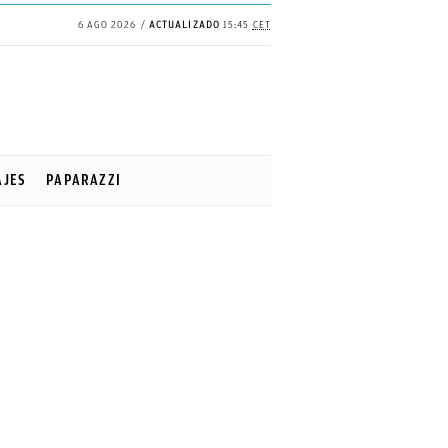
6 AGO 2026
ACTUALIZADO
15:45
CET
✕
Continuar
AJES
PAPARAZZI