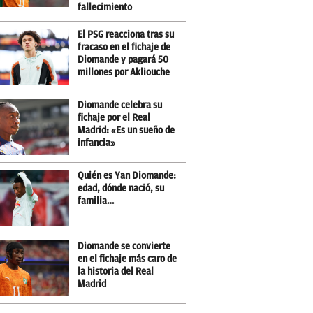
fallecimiento
El PSG reacciona tras su
fracaso en el fichaje de
Diomande y pagará 50
millones por Akliouche
Diomande celebra su
fichaje por el Real
Madrid: «Es un sueño de
infancia»
Quién es Yan Diomande:
edad, dónde nació, su
familia…
Diomande se convierte
en el fichaje más caro de
la historia del Real
Madrid