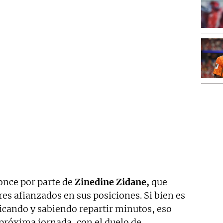
once por parte de
Zinedine Zidane,
que
res afianzados en sus posiciones. Si bien es
ificando y sabiendo repartir minutos, eso
 próxima jornada, con el duelo de