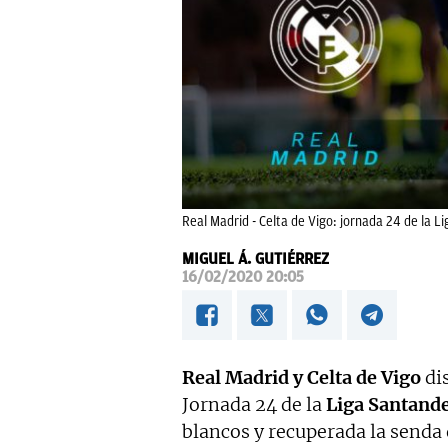
Real Madrid - Celta de Vigo: jornada 24 de la L
MIGUEL Á. GUTIÉRREZ
16/02/2020 20:05
Real Madrid y Celta de Vigo
di
Jornada 24 de la
Liga Santand
blancos y recuperada la senda 