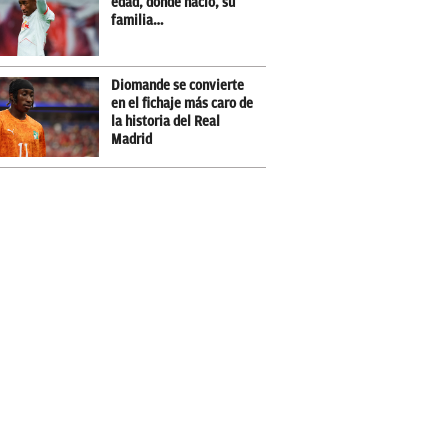
edad, dónde nació, su
familia…
Diomande se convierte
en el fichaje más caro de
la historia del Real
Madrid