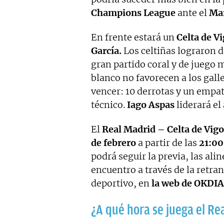
Champions League
ante el
Man
En frente estará un
Celta de V
García.
Los celtiñas lograron 
gran partido coral y de juego 
blanco no favorecen a los galle
vencer: 10 derrotas y un empat
técnico.
Iago Aspas
liderará el
El
Real Madrid – Celta de Vigo
de febrero
a partir de las
21:00
podrá seguir la previa, las ali
encuentro a través de la retr
deportivo, en
la web de OKDIA
¿A qué hora se juega el Rea