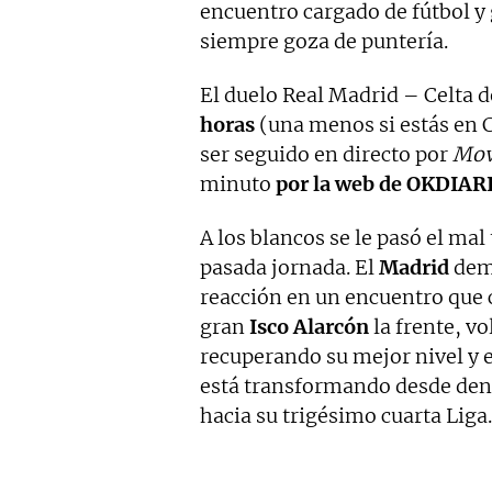
encuentro cargado de fútbol y 
siempre goza de puntería.
El duelo Real Madrid – Celta d
horas
(una menos si estás en C
ser seguido en directo por
Mov
minuto
por la web de OKDIAR
A los blancos se le pasó el mal
pasada jornada. El
Madrid
demo
reacción en un encuentro que 
gran
Isco Alarcón
la frente, vo
recuperando su mejor nivel y 
está transformando desde dent
hacia su trigésimo cuarta Liga.