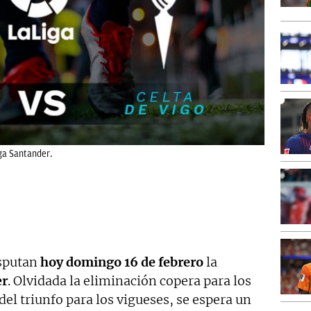
iga Santander.
sputan
hoy domingo 16 de febrero
la
er
. Olvidada la eliminación copera para los
del triunfo para los vigueses, se espera un