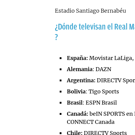
Estadio Santiago Bernabéu
¿Dónde televisan el Real M
?
España:
Movistar LaLiga, 
Alemania
: DAZN
Argentina:
DIRECTV Spor
Bolivia
: Tigo Sports
Brasil
: ESPN Brasil
Canadá:
beIN SPORTS en 
CONNECT Canada
Chile:
DIRECTV Sports