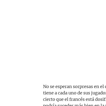
No se esperan sorpresas en el 
tiene a cada uno de sus jugado
cierto que el francés está dos
podría suceder más bien en la