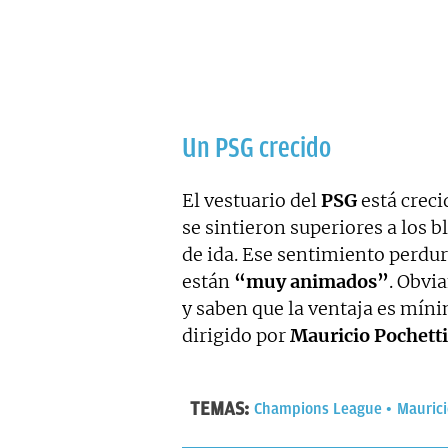
Un PSG crecido
El vestuario del
PSG
está creci
se sintieron superiores a los 
de ida. Ese sentimiento perdur
están
“muy animados”
. Obvi
y saben que la ventaja es míni
dirigido por
Mauricio Pochett
TEMAS:
Champions League
Maurici