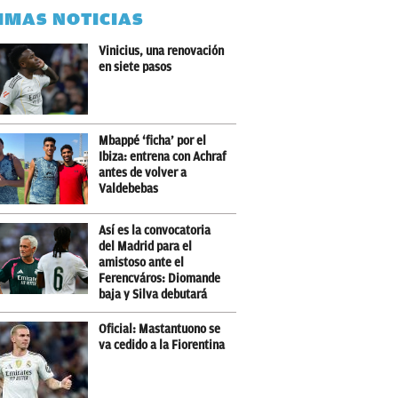
IMAS NOTICIAS
Vinicius, una renovación
en siete pasos
Mbappé ‘ficha’ por el
Ibiza: entrena con Achraf
antes de volver a
Valdebebas
Así es la convocatoria
del Madrid para el
amistoso ante el
Ferencváros: Diomande
baja y Silva debutará
Oficial: Mastantuono se
va cedido a la Fiorentina