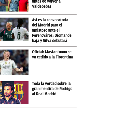
antes de volver a
Valdebebas
Así es la convocatoria
del Madrid para el
amistoso ante el
Ferencváros: Diomande
baja y Silva debutará
Oficial: Mastantuono se
va cedido a la Fiorentina
Toda la verdad sobre la
gran mentira de Rodrigo
al Real Madrid