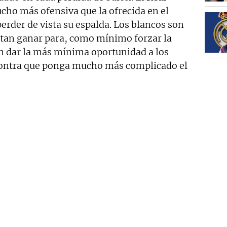
cho más ofensiva que la ofrecida en el
perder de vista su espalda. Los blancos son
itan ganar para, como mínimo forzar la
en dar la más mínima oportunidad a los
 contra que ponga mucho más complicado el