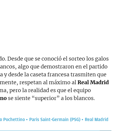
do. Desde que se conoció el sorteo los galos
blancos, algo que demostraron en el partido
a y desde la caseta francesa trasmiten que
amente, respetan al máximo al
Real Madrid
ma, pero la realidad es que el equipo
ino
se siente “superior” a los blancos.
o Pochettino
Paris Saint-Germain (PSG)
Real Madrid