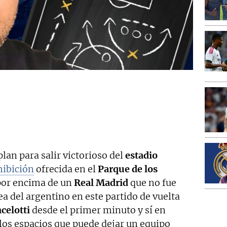
plan para salir victorioso del
estadio
hibición
ofrecida en el
Parque de los
por encima de un
Real Madrid
que no fue
dea del argentino en este partido de vuelta
celotti
desde el primer minuto y sí en
los espacios que puede dejar un equipo