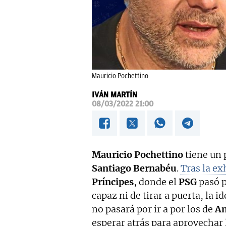
Mauricio Pochettino
IVÁN MARTÍN
08/03/2022 21:00
Mauricio Pochettino
tiene un 
Santiago Bernabéu
.
Tras la ex
Príncipes
, donde el
PSG
pasó 
capaz ni de tirar a puerta, la i
no pasará por ir a por los de
An
esperar atrás para aprovechar 