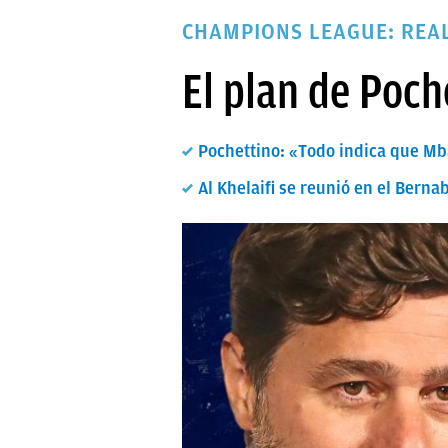
PAPARAZZI
CHAMPIONS LEAGUE: REAL
OKDIARIO
El plan de Poch
Pochettino: «Todo indica que M
Al Khelaifi se reunió en el Bern