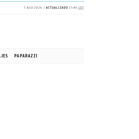
7 AGO 2026
ACTUALIZADO
17:40
CET
AJES
PAPARAZZI