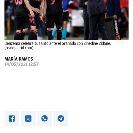
OKDIARIO
Benzema celebra su tanto ante el Granada con Zinedine Zidane.
(realmadrid.com)
MARÍA RAMOS
14/05/2021 12:57