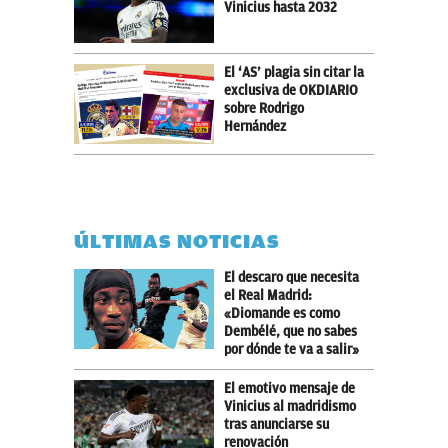
Vinicius hasta 2032
El ‘AS’ plagia sin citar la
exclusiva de OKDIARIO
sobre Rodrigo
Hernández
ÚLTIMAS NOTICIAS
El descaro que necesita
el Real Madrid:
«Diomande es como
Dembélé, que no sabes
por dónde te va a salir»
El emotivo mensaje de
Vinicius al madridismo
tras anunciarse su
renovación