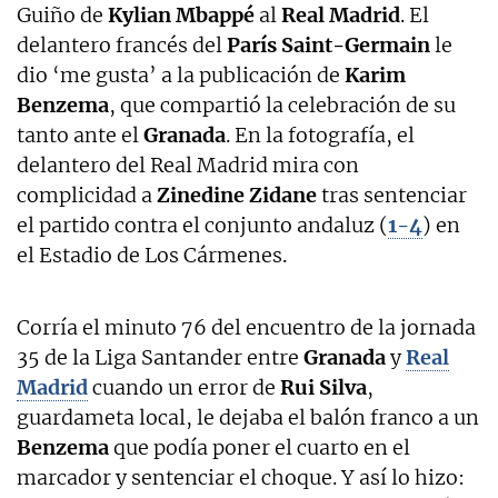
Guiño de
Kylian Mbappé
al
Real Madrid
. El
delantero francés del
París Saint-Germain
le
dio ‘me gusta’ a la publicación de
Karim
Benzema
, que compartió la celebración de su
tanto ante el
Granada
. En la fotografía, el
delantero del Real Madrid mira con
complicidad a
Zinedine Zidane
tras sentenciar
el partido contra el conjunto andaluz (
1-4
) en
el Estadio de Los Cármenes.
Corría el minuto 76 del encuentro de la jornada
35 de la Liga Santander entre
Granada
y
Real
Madrid
cuando un error de
Rui Silva
,
guardameta local, le dejaba el balón franco a un
Benzema
que podía poner el cuarto en el
marcador y sentenciar el choque. Y así lo hizo: