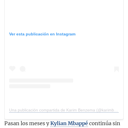
Ver esta publicación en Instagram
Una publicación compartida de Karim Benzema (@karimbenzema)
Pasan los meses y
Kylian Mbappé
continúa sin