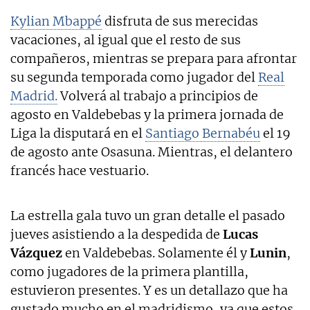
Kylian Mbappé
disfruta de sus merecidas
vacaciones, al igual que el resto de sus
compañeros, mientras se prepara para afrontar
su segunda temporada como jugador del
Real
Madrid.
Volverá al trabajo a principios de
agosto en Valdebebas y la primera jornada de
Liga la disputará en el
Santiago Bernabéu
el 19
de agosto ante Osasuna. Mientras, el delantero
francés hace vestuario.
La estrella gala tuvo un gran detalle el pasado
jueves asistiendo a la despedida de
Lucas
Vázquez
en Valdebebas. Solamente él y
Lunin
,
como jugadores de la primera plantilla,
estuvieron presentes. Y es un detallazo que ha
gustado mucho en el madridismo, ya que estos