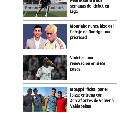
Real Madrid a dos
semanas del debut en
Liga
Mourinho nunca hizo del
fichaje de Rodrigo una
prioridad
Vinicius, una
renovación en siete
pasos
Mbappé ‘ficha’ por el
Ibiza: entrena con
Achraf antes de volver a
Valdebebas