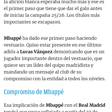
la afición blanca esperaba mucho más y ese es
el primer paso que tiene que dar el galo antes
de iniciar la campaña 25/26. Los títulos más
importantes se escaparon.
Mbappé
ha dado ese primer paso haciendo
vestuario. Quiso estar presente en ese último
adiós a
Lucas Vázquez
demostrando que es un
jugador importante dentro del vestuario, que
quiere ser un líder del quipo madridista y
mandando un mensaje al club de su
compromiso con la entidad a todos los niveles.
Compromiso de Mbappé
Esa implicación de
Mbappé
con el
Real Madrid
tendrá que verse reflejada a partir del 19 de