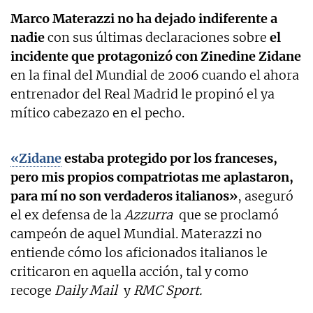
Marco Materazzi no ha dejado indiferente a
nadie
con sus últimas declaraciones sobre
el
incidente que protagonizó con Zinedine Zidane
en la final del Mundial de 2006 cuando el ahora
entrenador del Real Madrid le propinó el ya
mítico cabezazo en el pecho.
«Zidane
estaba protegido por los franceses,
pero mis propios compatriotas me aplastaron,
para mí no son verdaderos italianos»
, aseguró
el ex defensa de la
Azzurra
que se proclamó
campeón de aquel Mundial. Materazzi no
entiende cómo los aficionados italianos le
criticaron en aquella acción, tal y como
recoge
Daily Mail
y
RMC Sport.