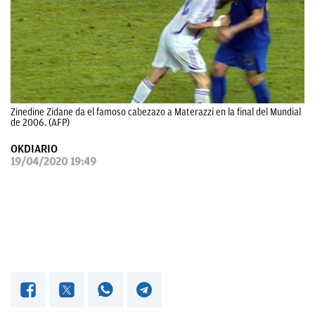
OKDIARIO
Zinedine Zidane da el famoso cabezazo a Materazzi en la final del Mundial
de 2006. (AFP)
OKDIARIO
19/04/2020 19:49