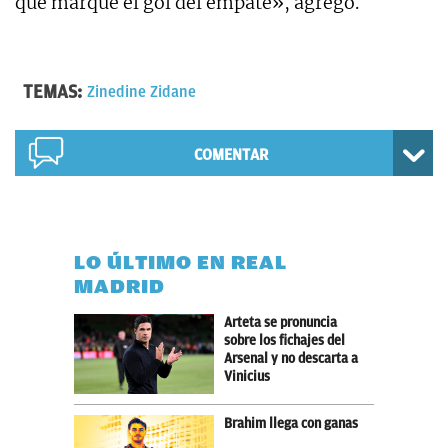
que marqué el gol del empate», agregó.
TEMAS:
Zinedine Zidane
COMENTAR
LO ÚLTIMO EN REAL
MADRID
Arteta se pronuncia
sobre los fichajes del
Arsenal y no descarta a
Vinicius
Brahim llega con ganas