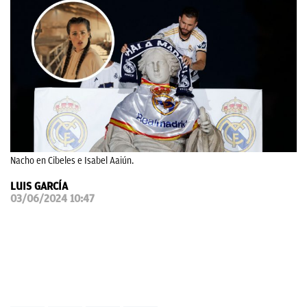
OKDIARIO
Nacho en Cibeles e Isabel Aaiún.
LUIS GARCÍA
03/06/2024 10:47