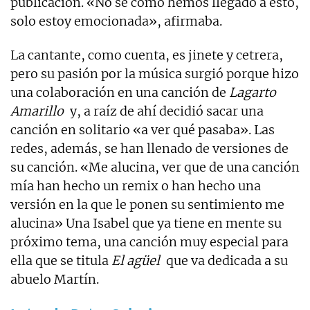
publicación. «No sé como hemos llegado a esto,
solo estoy emocionada», afirmaba.
La cantante, como cuenta, es jinete y cetrera,
pero su pasión por la música surgió porque hizo
una colaboración en una canción de
Lagarto
Amarillo
y, a raíz de ahí decidió sacar una
canción en solitario «a ver qué pasaba». Las
redes, además, se han llenado de versiones de
su canción. «Me alucina, ver que de una canción
mía han hecho un remix o han hecho una
versión en la que le ponen su sentimiento me
alucina» Una Isabel que ya tiene en mente su
próximo tema, una canción muy especial para
ella que se titula
El agüel
que va dedicada a su
abuelo Martín.