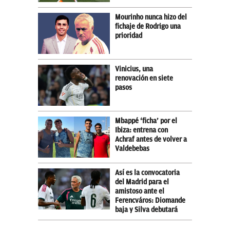
Mourinho nunca hizo del
fichaje de Rodrigo una
prioridad
Vinicius, una
renovación en siete
pasos
Mbappé ‘ficha’ por el
Ibiza: entrena con
Achraf antes de volver a
Valdebebas
Así es la convocatoria
del Madrid para el
amistoso ante el
Ferencváros: Diomande
baja y Silva debutará