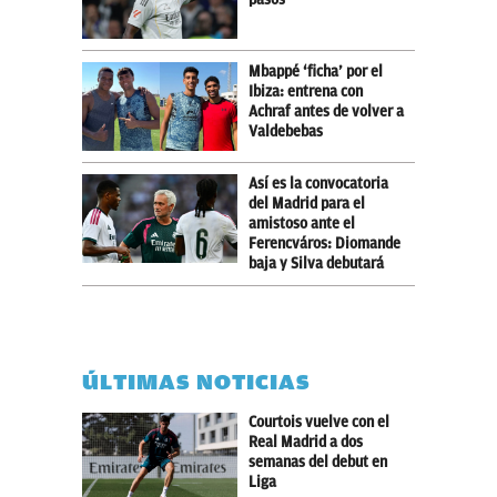
Mbappé ‘ficha’ por el
Ibiza: entrena con
Achraf antes de volver a
Valdebebas
Así es la convocatoria
del Madrid para el
amistoso ante el
Ferencváros: Diomande
baja y Silva debutará
ÚLTIMAS NOTICIAS
Courtois vuelve con el
Real Madrid a dos
semanas del debut en
Liga