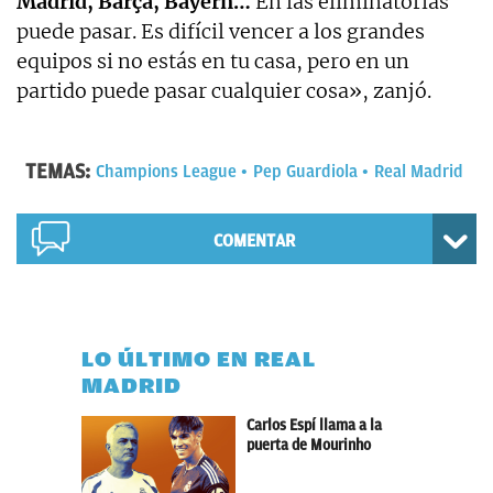
Madrid, Barça, Bayern…
En las eliminatorias
puede pasar. Es difícil vencer a los grandes
equipos si no estás en tu casa, pero en un
partido puede pasar cualquier cosa», zanjó.
TEMAS:
Champions League
Pep Guardiola
Real Madrid
COMENTAR
LO ÚLTIMO EN REAL
MADRID
Carlos Espí llama a la
puerta de Mourinho